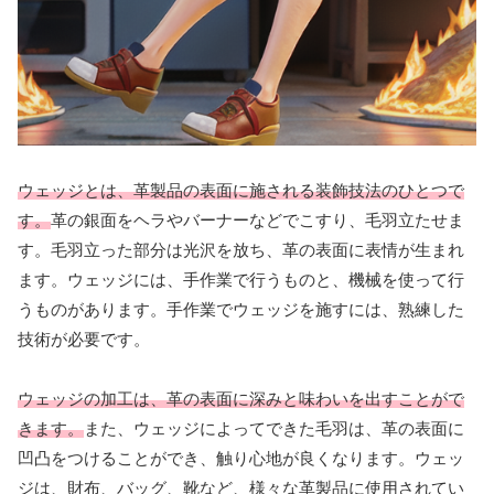
ウェッジとは、革製品の表面に施される装飾技法のひとつで
す。
革の銀面をヘラやバーナーなどでこすり、毛羽立たせま
す。毛羽立った部分は光沢を放ち、革の表面に表情が生まれ
ます。ウェッジには、手作業で行うものと、機械を使って行
うものがあります。手作業でウェッジを施すには、熟練した
技術が必要です。
ウェッジの加工は、革の表面に深みと味わいを出すことがで
きます。
また、ウェッジによってできた毛羽は、革の表面に
凹凸をつけることができ、触り心地が良くなります。ウェッ
ジは、財布、バッグ、靴など、様々な革製品に使用されてい