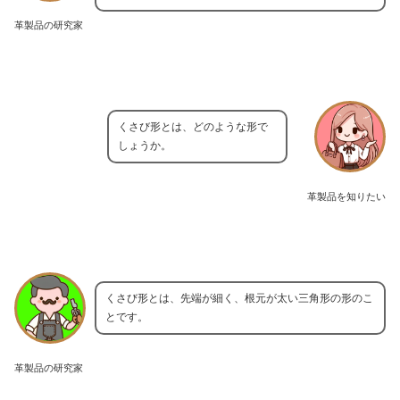
革製品の研究家
くさび形とは、どのような形で
しょうか。
革製品を知りたい
くさび形とは、先端が細く、根元が太い三角形の形のこ
とです。
革製品の研究家