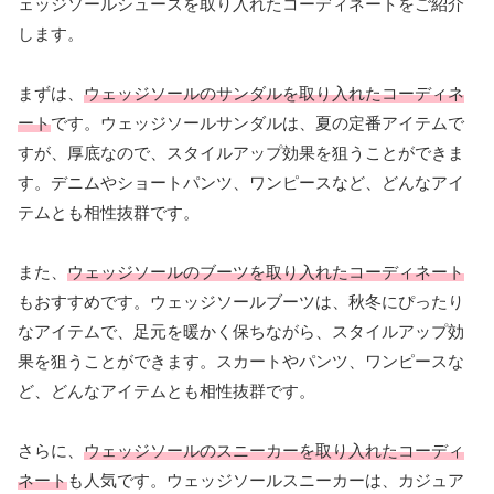
ェッジソールシューズを取り入れたコーディネートをご紹介
します。
まずは、
ウェッジソールのサンダルを取り入れたコーディネ
ート
です。ウェッジソールサンダルは、夏の定番アイテムで
すが、厚底なので、スタイルアップ効果を狙うことができま
す。デニムやショートパンツ、ワンピースなど、どんなアイ
テムとも相性抜群です。
また、
ウェッジソールのブーツを取り入れたコーディネート
もおすすめです。ウェッジソールブーツは、秋冬にぴったり
なアイテムで、足元を暖かく保ちながら、スタイルアップ効
果を狙うことができます。スカートやパンツ、ワンピースな
ど、どんなアイテムとも相性抜群です。
さらに、
ウェッジソールのスニーカーを取り入れたコーディ
ネート
も人気です。ウェッジソールスニーカーは、カジュア