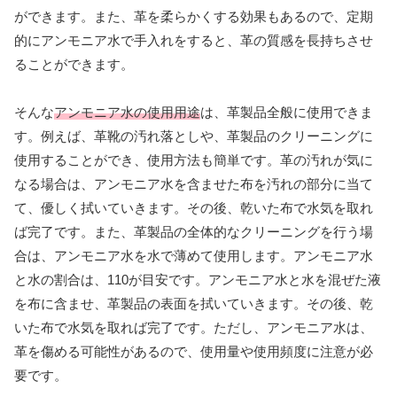
ができます。また、革を柔らかくする効果もあるので、定期
的にアンモニア水で手入れをすると、革の質感を長持ちさせ
ることができます。
そんな
アンモニア水の使用用途
は、革製品全般に使用できま
す。例えば、革靴の汚れ落としや、革製品のクリーニングに
使用することができ、使用方法も簡単です。革の汚れが気に
なる場合は、アンモニア水を含ませた布を汚れの部分に当て
て、優しく拭いていきます。その後、乾いた布で水気を取れ
ば完了です。また、革製品の全体的なクリーニングを行う場
合は、アンモニア水を水で薄めて使用します。アンモニア水
と水の割合は、110が目安です。アンモニア水と水を混ぜた液
を布に含ませ、革製品の表面を拭いていきます。その後、乾
いた布で水気を取れば完了です。ただし、アンモニア水は、
革を傷める可能性があるので、使用量や使用頻度に注意が必
要です。