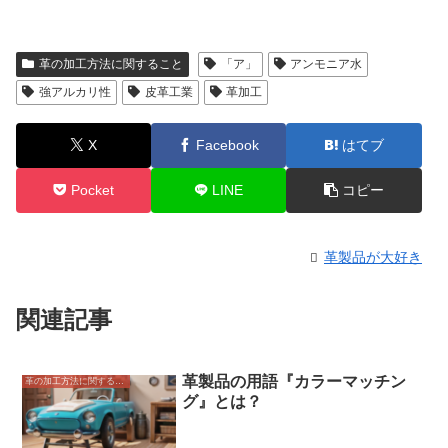
革の加工方法に関すること
「ア」
アンモニア水
強アルカリ性
皮革工業
革加工
X
Facebook
はてブ
Pocket
LINE
コピー
革製品が大好き
関連記事
革製品の用語『カラーマッチン
革の加工方法に関すること
グ』とは？