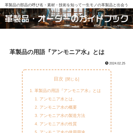
革製品の部品の呼び名・素材・技術を知って一生モノの革製品と出会う
革製品の用語『アンモニア水』とは
2024.02.25
目次
革製品の用語『アンモニア水』とは
アンモニア水とは。
アンモニア水の概要
アンモニア水の製造方法
アンモニア水の性質
アンモニア水の使用用途