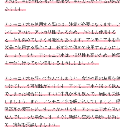
ア水は、革の汚れを落とす効果や、革を柔らかくする効果が
あります。
アンモニア水を使用する際には、注意が必要になります。ア
ンモニア水は、アルカリ性であるため、そのまま使用する
と、革を傷めてしまう可能性があります。アンモニア水を革
製品に使用する場合には、必ず水で薄めて使用するようにし
ましょう。また、アンモニア水は、揮発性も高いため、換気
を十分に行ってから使用するようにしましょう。
アンモニア水を誤って飲んでしまうと、食道や胃の粘膜を傷
つけてしまう可能性があります。アンモニア水を誤って飲ん
でしまった場合には、すぐに牛乳か水を飲んで、病院を受診
しましょう。また、アンモニア水を吸い込んでしまうと、呼
吸器系の障害を起こすことがあります。アンモニア水を吸い
込んでしまった場合には、すぐに新鮮な空気の場所に移動し
て、病院を受診しましょう。