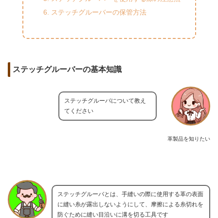
ステッチグルーバーの保管方法
ステッチグルーバーの基本知識
ステッチグルーバについて教え
てください
革製品を知りたい
ステッチグルーバとは、手縫いの際に使用する革の表面
に縫い糸が露出しないようにして、摩擦による糸切れを
防ぐために縫い目沿いに溝を切る工具です