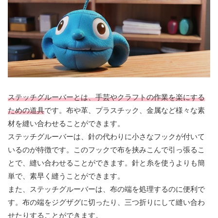
ステッチグルーバーとは、手芸やクラフトの作業を楽にする
ための道具
です。布や革、プラスチック、金属など様々な素
材を縫い合わせることができます。
ステッチグルーバーは、針の代わりに小さなフックが付いて
いるのが特徴です。このフックで布を挟みこんで引っ張るこ
とで、縫い合わせることができます。針と糸を使うよりも簡
単で、素早く縫うことができます。
また、ステッチグルーバーは、布の端を処理するのに便利で
す。布の端をジグザグに切ったり、三つ折りにして縫い合わ
せたりすることができます。