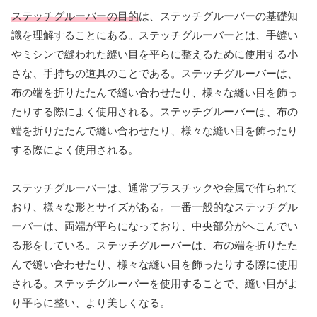
ステッチグルーバーの目的
は、ステッチグルーバーの基礎知
識を理解することにある。ステッチグルーバーとは、手縫い​​
やミシンで縫われた縫い目を平らに整えるために使用する小
さな、手持ちの道具のことである。ステッチグルーバーは、
布の端を折りたたんで縫い合わせたり、様々な縫い目を飾っ
たりする際によく使用される。ステッチグルーバーは、布の
端を折りたたんで縫い合わせたり、様々な縫い目を飾ったり
する際によく使用される。
ステッチグルーバーは、通常プラスチックや金属で作られて
おり、様々な形とサイズがある。一番一般的なステッチグル
ーバーは、両端が平らになっており、中央部分がへこんでい
る形をしている。ステッチグルーバーは、布の端を折りたた
んで縫い合わせたり、様々な縫い目を飾ったりする際に使用
される。ステッチグルーバーを使用することで、縫い目がよ
り平らに整い、より美しくなる。