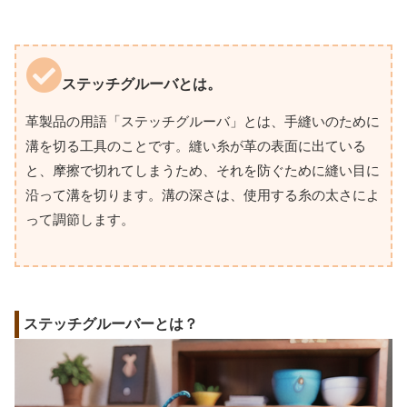
ステッチグルーバとは。
革製品の用語「ステッチグルーバ」とは、手縫いのために
溝を切る工具のことです。縫い糸が革の表面に出ている
と、摩擦で切れてしまうため、それを防ぐために縫い目に
沿って溝を切ります。溝の深さは、使用する糸の太さによ
って調節します。
ステッチグルーバーとは？