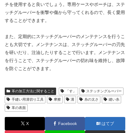
チを使用すると良いでしょう。専用ケースやポーチは、ステ
ッチグルーバーを衝撃や傷から守ってくれるので、長く愛用
することができます。
また、定期的にステッチグルーバーのメンテナンスを行うこ
とも大切です。メンテナンスは、ステッチグルーバーの刃先
を研いだり、注油したりすることで行います。メンテナンス
を行うことで、ステッチグルーバーの切れ味を維持し、故障
を防ぐことができます。
革の加工方法に関すること
「す」
ステッチングルーバー
手縫い用溝切り工具
摩擦
溝
糸の太さ
縫い糸
革の表面
X
Facebook
はてブ