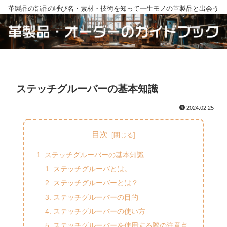
革製品の部品の呼び名・素材・技術を知って一生モノの革製品と出会う
ステッチグルーバーの基本知識
2024.02.25
目次
ステッチグルーバーの基本知識
ステッチグルーバとは。
ステッチグルーバーとは？
ステッチグルーバーの目的
ステッチグルーバーの使い方
ステッチグルーバーを使用する際の注意点