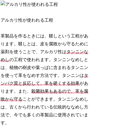
アルカリ性が使われる工程
革製品を作るときには、鞣しという工程があ
ります。鞣しとは、皮を腐敗から守るために
薬剤を使うことで、アルカリ性は
タンニンな
めし
の工程で使われます。タンニンなめしと
は、植物の樹皮や葉っぱに含まれるタンニン
を使って革をなめす方法です。タンニンは
タ
ンパク質と反応して、革を硬くする効果
があ
ります。また、
殺菌効果もあるので、革を腐
敗から守る
ことができます。タンニンなめし
は、古くから行われている伝統的ななめし方
法で、今でも多くの革製品に使用されていま
す。