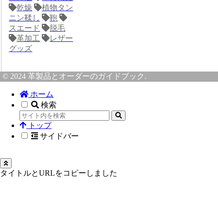
乾燥
植物タン
ニン鞣し
鞄
スエード
脱毛
革加工
レザー
グッズ
© 2024 革製品とオーダーのガイドブック.
ホーム
検索
トップ
サイドバー
タイトルとURLをコピーしました