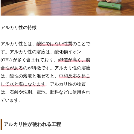
アルカリ性の特徴
アルカリ性とは、
酸性ではない性質
のことで
す。アルカリ性の溶液は、酸化物イオン
(OH-) が多く含まれており、
pH値が高く、腐
食性がある
のが特徴です。アルカリ性の溶液
は、酸性の溶液と混ぜると、
中和反応を起こ
して水と塩になります
。アルカリ性の物質
は、石鹸や洗剤、電池、肥料などに使用され
ています。
アルカリ性が使われる工程