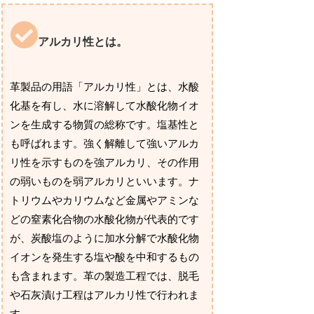
アルカリ性とは。
革製品の用語「アルカリ性」とは、水酸
化基を有し、水に溶解して水酸化物イオ
ンを生成する物質の総称です。塩基性と
も呼ばれます。強く解離して強いアルカ
リ性を示すものを強アルカリ、その作用
の弱いものを弱アルカリといいます。ナ
トリウムやカリウムなど金属やアミンな
どの窒素化合物の水酸化物が代表的です
が、炭酸塩のように加水分解で水酸化物
イオンを発生する塩や酸を中和するもの
も含まれます。革の製造工程では、脱毛
や石灰漬け工程はアルカリ性で行われま