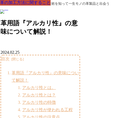
革の加工方法に関すること
革の加工方法に関すること
革の加工方法に関すること
革の加工方法に関すること
革の加工方法に関すること
革の加工方法に関すること
革の加工方法に関すること
革製品の部品の呼び名・素材・技術を知って一生モノの革製品と出会う
革用語『アルカリ性』の意
味について解説！
2024.02.25
目次
革用語『アルカリ性』の意味につい
て解説！
アルカリ性とは。
アルカリ性とは？
アルカリ性の特徴
アルカリ性が使われる工程
アルカリ性の注意点