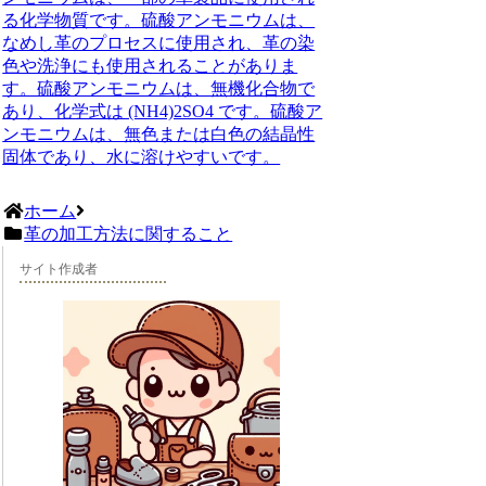
る化学物質です。硫酸アンモニウムは、
なめし革のプロセスに使用され、革の染
色や洗浄にも使用されることがありま
す。硫酸アンモニウムは、無機化合物で
あり、化学式は (NH4)2SO4 です。硫酸ア
ンモニウムは、無色または白色の結晶性
固体であり、水に溶けやすいです。
ホーム
革の加工方法に関すること
サイト作成者