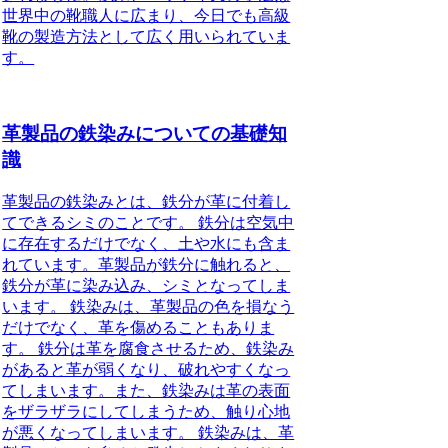
世界中の靴職人に広まり、今日でも高級
靴の製造方法として広く用いられていま
す。
革製品の鉄染みについての基礎知
識
革製品の鉄染みとは、鉄分が革に付着し
てできるシミのことです。 鉄分は空気中
に存在するだけでなく、土や水にも含ま
れています。革製品が鉄分に触れると、
鉄分が革に染み込み、シミとなってしま
います。 鉄染みは、革製品の色を損なう
だけでなく、革を傷めることもありま
す。 鉄分は革を腐食させるため、鉄染み
があると革が弱くなり、破れやすくなっ
てしまいます。また、鉄染みは革の表面
をザラザラにしてしまうため、触り心地
が悪くなってしまいます。 鉄染みは、革