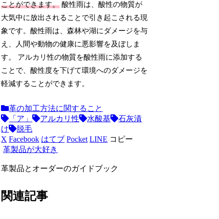
ことができます。
酸性雨は、酸性の物質が
大気中に放出されることで引き起こされる現
象です。酸性雨は、森林や湖にダメージを与
え、人間や動物の健康に悪影響を及ぼしま
す。 アルカリ性の物質を酸性雨に添加する
ことで、酸性度を下げて環境へのダメージを
軽減することができます。
革の加工方法に関すること
「ア」
アルカリ性
水酸基
石灰漬
け
脱毛
X
Facebook
はてブ
Pocket
LINE
コピー
革製品が大好き
革製品とオーダーのガイドブック
関連記事