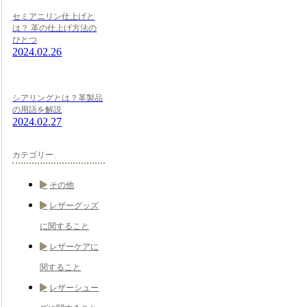
セミアニリン仕上げと
は？ 革の仕上げ方法の
ひとつ
2024.02.26
シアリングとは？革製品
の用語を解説
2024.02.27
カテゴリー
その他
レザーグッズ
に関すること
レザーケアに
関すること
レザーシュー