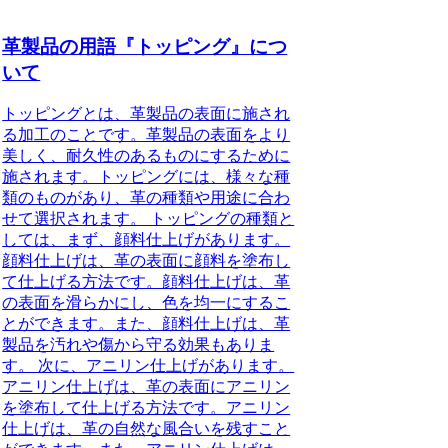
革製品の用語『トッピング』につ
いて
トッピングとは、革製品の表面に施され
る加工のことです。革製品の表面をより
美しく、耐久性のあるものにするために
施されます。トッピングには、様々な種
類のものがあり、革の種類や用途に合わ
せて選択されます。 トッピングの種類と
しては、まず、顔料仕上げがあります。
顔料仕上げは、革の表面に顔料を塗布し
て仕上げる方法です。顔料仕上げは、革
の表面を滑らかにし、色を均一にするこ
とができます。また、顔料仕上げは、革
製品を汚れや傷から守る効果もありま
す。 次に、アニリン仕上げがあります。
アニリン仕上げは、革の表面にアニリン
を塗布して仕上げる方法です。アニリン
仕上げは、革の自然な風合いを残すこと