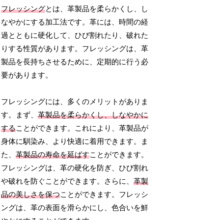
フレッシング
とは、革製品を柔らかくし、し
なやかにする加工法です。革には、時間の経
過とともに硬化して、ひび割れたり、破れた
りする性質があります。フレッシングは、革
製品を長持ちさせるために、定期的に行う必
要があります。
フレッシングには、多くのメリットがありま
す。まず、
革製品を柔らかくし、しなやかに
する
ことができます。これにより、革製品が
身体に馴染み、より快適に着用できます。ま
た、
革製品の寿命を延ばす
ことができます。
フレッシングは、革の硬化を防ぎ、ひび割れ
や破れを防ぐことができます。さらに、
革製
品の美しさを保つ
ことができます。フレッシ
ングは、革の表面を滑らかにし、色合いを鮮