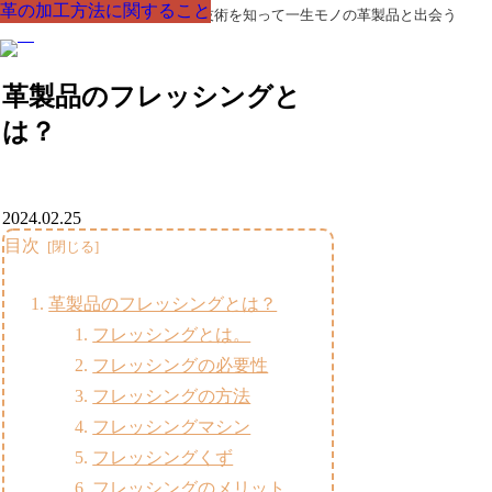
革の加工方法に関すること
革の加工方法に関すること
革の加工方法に関すること
革の加工方法に関すること
革の加工方法に関すること
革の加工方法に関すること
革の加工方法に関すること
革製品の部品の呼び名・素材・技術を知って一生モノの革製品と出会う
革製品のフレッシングと
は？
2024.02.25
目次
革製品のフレッシングとは？
フレッシングとは。
フレッシングの必要性
フレッシングの方法
フレッシングマシン
フレッシングくず
フレッシングのメリット