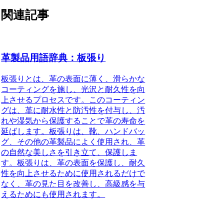
関連記事
革製品用語辞典：板張り
板張りとは、革の表面に薄く、滑らかな
コーティングを施し、光沢と耐久性を向
上させるプロセスです。このコーティン
グは、革に耐水性と防汚性を付与し、汚
れや湿気から保護することで革の寿命を
延ばします。板張りは、靴、ハンドバッ
グ、その他の革製品によく使用され、革
の自然な美しさを引き立て、保護しま
す。板張りは、革の表面を保護し、耐久
性を向上させるために使用されるだけで
なく、革の見た目を改善し、高級感を与
えるためにも使用されます。