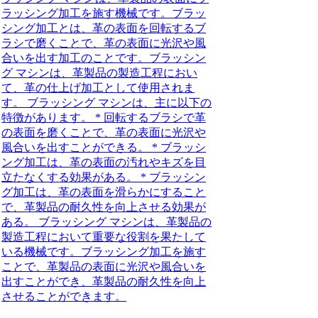
ラッシング加工を施す機械です。ブラッ
シング加工とは、革の表面を回転するブ
ラシで磨くことで、革の表面に光沢や風
合いを出す加工のことです。ブラッシン
グ マシンは、革製品の製造工程におい
て、革の仕上げ加工として使用されま
す。 ブラッシング マシンは、主に以下の
特徴があります。 * 回転するブラシで革
の表面を磨くことで、革の表面に光沢や
風合いを出すことができる。 * ブラッシ
ング加工は、革の表面の汚れやキズを目
立たなくする効果がある。 * ブラッシン
グ加工は、革の表面を滑らかにすること
で、革製品の耐久性を向上させる効果が
ある。 ブラッシング マシンは、革製品の
製造工程において重要な役割を果たして
いる機械です。ブラッシング加工を施す
ことで、革製品の表面に光沢や風合いを
出すことができ、革製品の耐久性を向上
させることができます。