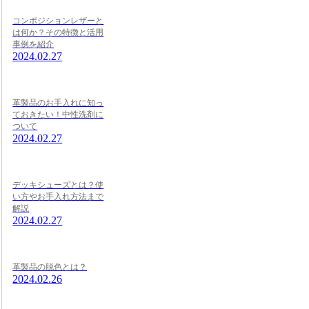
コンポジションレザーと
は何か？その特徴と活用
事例を紹介
2024.02.27
革製品のお手入れに知っ
ておきたい！中性洗剤に
ついて
2024.02.27
デッキシューズとは？使
い方やお手入れ方法まで
解説
2024.02.27
革製品の脱色とは？
2024.02.26