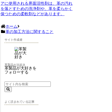
アに使用される界面活性剤は、革の汚れ
を落とすための洗浄剤や、革を柔らかく
保つための柔軟剤などがあります。
ホーム
革の加工方法に関すること
サイト作成者
革製品が大好き
革製品が大好きを
フォローする
よく読まれている記事