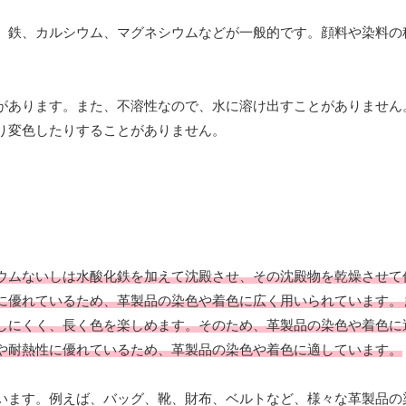
、鉄、カルシウム、マグネシウムなどが一般的です。顔料や染料の
があります。また、不溶性なので、水に溶け出すことがありません
り変色したりすることがありません。
ウムないしは水酸化鉄を加えて沈殿させ、その沈殿物を乾燥させて
に優れているため、革製品の染色や着色に広く用いられています。
しにくく、長く色を楽しめます。そのため、革製品の染色や着色に
や耐熱性に優れているため、革製品の染色や着色に適しています。
います。例えば、バッグ、靴、財布、ベルトなど、様々な革製品の