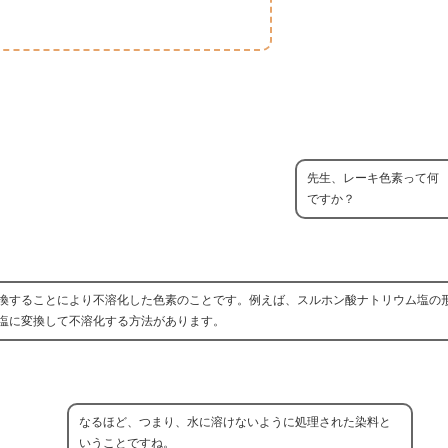
先生、レーキ色素って何
ですか？
換することにより不溶化した色素のことです。例えば、スルホン酸ナトリウム塩の
塩に変換して不溶化する方法があります。
なるほど、つまり、水に溶けないように処理された染料と
いうことですね。