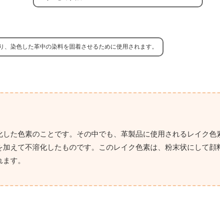
り、染色した革中の染料を固着させるために使用されます。
化した色素のことです。その中でも、革製品に使用されるレイク色
を加えて不溶化したものです。このレイク色素は、粉末状にして顔
れます。