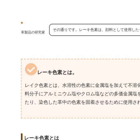
その通りです。レーキ色素は、顔料として使用した
革製品の研究家
レーキ色素とは。
レイク色素とは、水溶性の色素に金属塩を加えて不溶
料分子にアルミニウム塩やクロム塩などの多価金属塩
たり、染色した革中の色素を固着させるために使用さ
レーキ色素とは