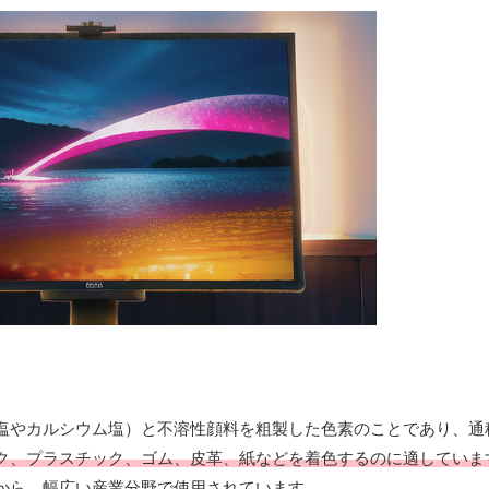
塩やカルシウム塩）と不溶性顔料を粗製した色素のことであり、通
ク、プラスチック、ゴム、皮革、紙などを着色するのに適していま
から、幅広い産業分野で使用されています。