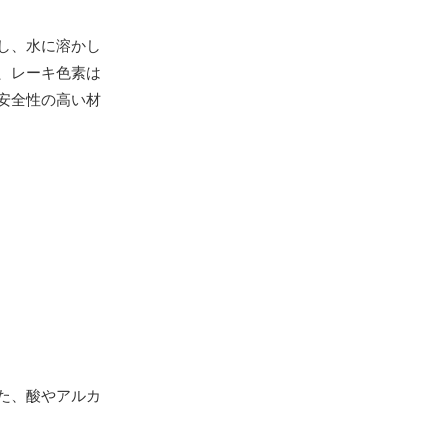
し、水に溶かし
、レーキ色素は
安全性の高い材
た、酸やアルカ