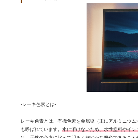
-レーキ色素とは-
レーキ色素とは、有機色素を金属塩（主にアルミニウム
も呼ばれています。
水に溶けないため、水性塗料やイン
は、天然の色素に比べて明るく鮮やかな発色であること