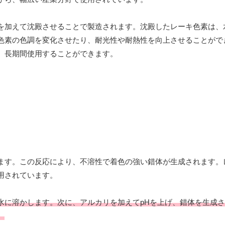
を加えて沈殿させることで製造されます。沈殿したレーキ色素は、
色素の色調を変化させたり、耐光性や耐熱性を向上させることがで
、長期間使用することができます。
ます。この反応により、不溶性で着色の強い錯体が生成されます。
用されています。
水に溶かします。次に、アルカリを加えてpHを上げ、錯体を生成
。