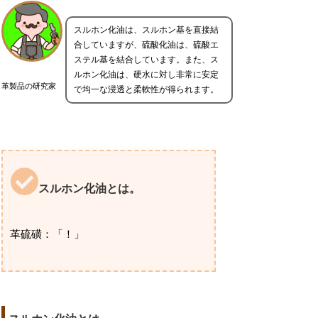
スルホン化油は、スルホン基を直接結
合していますが、硫酸化油は、硫酸エ
ステル基を結合しています。また、ス
ルホン化油は、硬水に対し非常に安定
革製品の研究家
で均一な浸透と柔軟性が得られます。
スルホン化油とは。
革硫磺：「！」