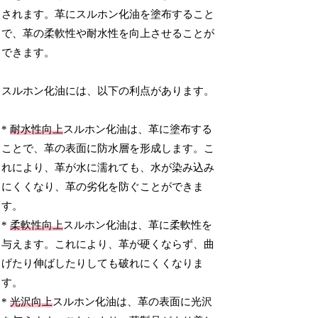
されます。革にスルホン化油を塗布すること
で、革の柔軟性や耐水性を向上させることが
できます。
スルホン化油には、以下の利点があります。
*
耐水性向上
スルホン化油は、革に塗布する
ことで、革の表面に防水層を形成します。こ
れにより、革が水に濡れても、水が染み込み
にくくなり、革の劣化を防ぐことができま
す。
*
柔軟性向上
スルホン化油は、革に柔軟性を
与えます。これにより、革が硬くならず、曲
げたり伸ばしたりしても破れにくくなりま
す。
*
光沢向上
スルホン化油は、革の表面に光沢