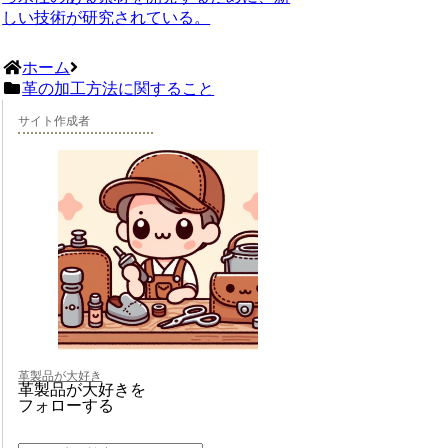
しい技術が研究されている。
ホーム
革の加工方法に関すること
サイト作成者
革製品が大好き
革製品が大好きを
フォローする