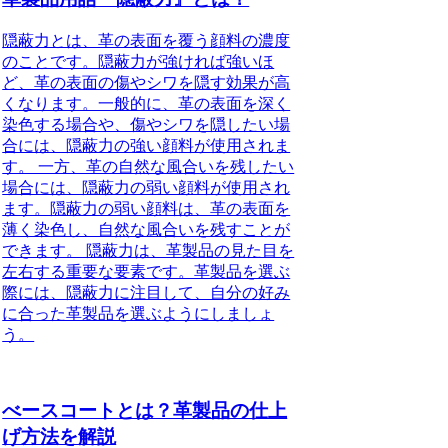
隠蔽力とは、革の表面を覆う顔料の濃度
のことです。隠蔽力が強ければ強いほ
ど、革の表面の傷やシワを隠す効果が高
くなります。一般的に、革の表面を深く
染色する場合や、傷やシワを隠したい場
合には、隠蔽力の強い顔料が使用されま
す。 一方、革の自然な風合いを残したい
場合には、隠蔽力の弱い顔料が使用され
ます。隠蔽力の弱い顔料は、革の表面を
薄く染色し、自然な風合いを残すことが
できます。 隠蔽力は、革製品の見た目を
左右する重要な要素です。革製品を選ぶ
際には、隠蔽力に注目して、自分の好み
に合った革製品を選ぶようにしましょ
う。
べースコートとは？革製品の仕上
げ方法を解説