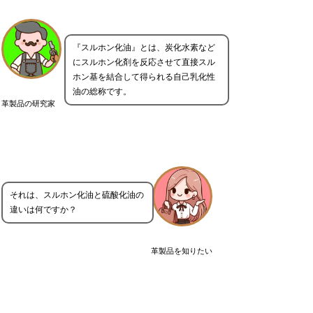
『スルホン化油』とは、炭化水素など
にスルホン化剤を反応させて直接スル
ホン基を結合して得られる自己乳化性
油の総称です。
革製品の研究家
それは、スルホン化油と硫酸化油の
違いは何ですか？
革製品を知りたい