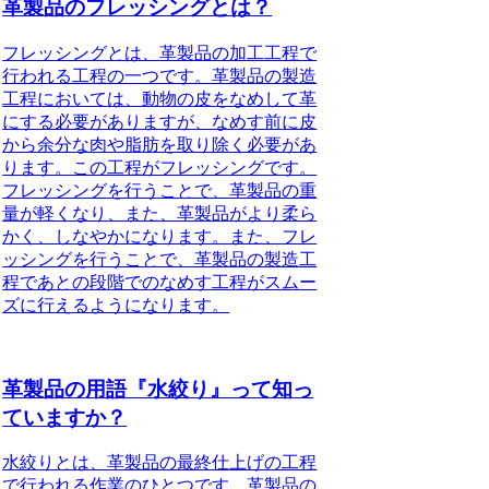
革製品のフレッシングとは？
フレッシングとは、革製品の加工工程で
行われる工程の一つです。革製品の製造
工程においては、動物の皮をなめして革
にする必要がありますが、なめす前に皮
から余分な肉や脂肪を取り除く必要があ
ります。この工程がフレッシングです。
フレッシングを行うことで、革製品の重
量が軽くなり、また、革製品がより柔ら
かく、しなやかになります。また、フレ
ッシングを行うことで、革製品の製造工
程であとの段階でのなめす工程がスムー
ズに行えるようになります。
革製品の用語『水絞り』って知っ
ていますか？
水絞りとは、革製品の最終仕上げの工程
で行われる作業のひとつです。革製品の