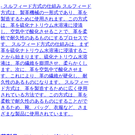
- スルフィード方式の仕組み スルフィード
方式は、製革機械の一形式であり、革を
製造するために使用されます。この方式
は、革を硫化ナトリウム水溶液に浸漬
し、空気中で酸化させることで、革を柔
軟で耐久性のあるものにするプロセスで
す。 スルフィード方式の仕組みは、まず
革を硫化ナトリウム水溶液に浸漬するこ
とから始まります。硫化ナトリウム水溶
液は、革の繊維を膨潤させ、柔らかくし
ます。次に、革を空気中で酸化させま
す。これにより、革の繊維が硬化し、耐
久性のあるものになります。 スルフィー
ド方式は、革を製造するために広く使用
されている方法です。この方式は、革を
柔軟で耐久性のあるものにすることがで
きるため、靴、バッグ、衣服など、さま
ざまな製品に使用されています。