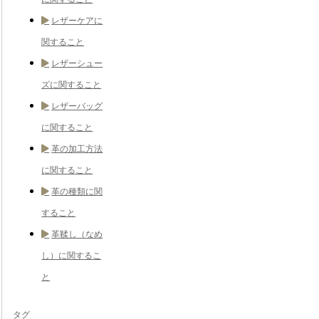
レザーケアに
関すること
レザーシュー
ズに関すること
レザーバッグ
に関すること
革の加工方法
に関すること
革の種類に関
すること
革鞣し（なめ
し）に関するこ
と
タグ