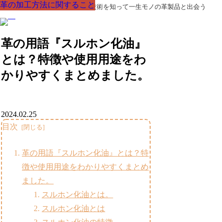
革の加工方法に関すること
革の加工方法に関すること
革の加工方法に関すること
革の加工方法に関すること
革の加工方法に関すること
革の加工方法に関すること
革の加工方法に関すること
革製品の部品の呼び名・素材・技術を知って一生モノの革製品と出会う
革の用語『スルホン化油』
とは？特徴や使用用途をわ
かりやすくまとめました。
2024.02.25
目次
革の用語『スルホン化油』とは？特
徴や使用用途をわかりやすくまとめ
ました。
スルホン化油とは。
スルホン化油とは