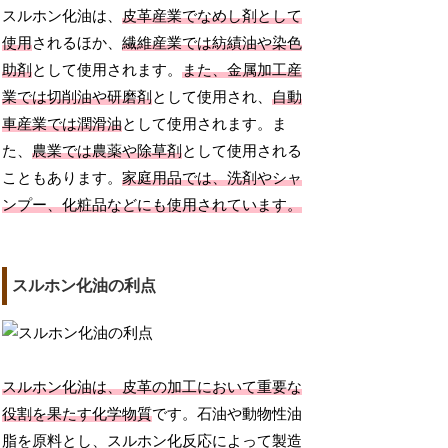
スルホン化油は、
皮革産業でなめし剤として
使用
されるほか、
繊維産業では紡績油や染色
助剤
として使用されます。
また、金属加工産
業では切削油や研磨剤
として使用され、
自動
車産業では潤滑油
として使用されます。ま
た、
農業では農薬や除草剤
として使用される
こともあります。
家庭用品では、洗剤やシャ
ンプー、化粧品などにも使用されています。
スルホン化油の利点
スルホン化油は、皮革の加工において重要な
役割を果たす化学物質
です。石油や動物性油
脂を原料とし、スルホン化反応によって製造