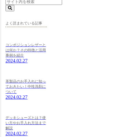
よく読まれている記事
コンポジションレザーと
は何か？その特徴と活用
事例を紹介
2024.02.27
革製品のお手入れに知っ
ておきたい！中性洗剤に
ついて
2024.02.27
デッキシューズとは？使
い方やお手入れ方法まで
解説
2024.02.27