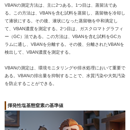
VBANの測定方法は、主に2つある。1つ目は、蒸留法であ
る。この方法は、VBANを含む試料を蒸留し、蒸留物を冷却し
て液状にする。その後、液状になった蒸留物を中和滴定し
て、VBAN濃度を測定する。2つ目は、ガスクロマトグラフィ
ー（GC）法である。この方法は、VBANを含む試料をGCカ
ラムに通し、VBANを分離する。その後、分離されたVBANを
検出して、VBAN濃度を測定する。
VBANの測定は、環境モニタリングや排水処理において重要で
ある。VBANの排出量を抑制することで、水質汚染や大気汚染
を防止することができる。
揮発性塩基態窒素の基準値