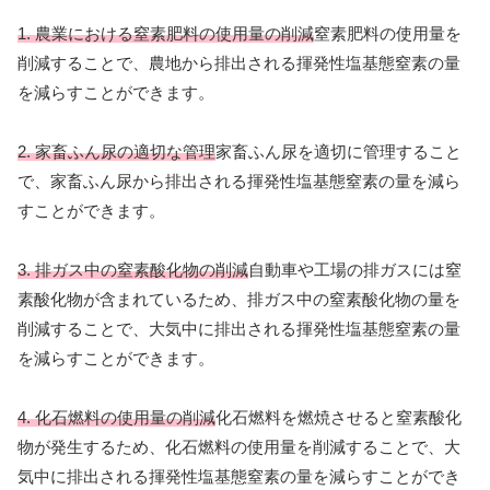
1. 農業における窒素肥料の使用量の削減
窒素肥料の使用量を
削減することで、農地から排出される揮発性塩基態窒素の量
を減らすことができます。
2. 家畜ふん尿の適切な管理
家畜ふん尿を適切に管理すること
で、家畜ふん尿から排出される揮発性塩基態窒素の量を減ら
すことができます。
3. 排ガス中の窒素酸化物の削減
自動車や工場の排ガスには窒
素酸化物が含まれているため、排ガス中の窒素酸化物の量を
削減することで、大気中に排出される揮発性塩基態窒素の量
を減らすことができます。
4. 化石燃料の使用量の削減
化石燃料を燃焼させると窒素酸化
物が発生するため、化石燃料の使用量を削減することで、大
気中に排出される揮発性塩基態窒素の量を減らすことができ