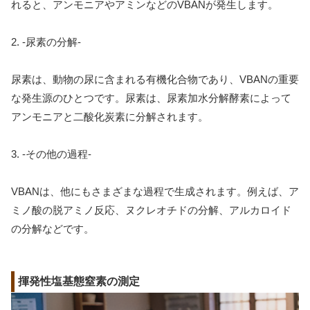
れると、アンモニアやアミンなどのVBANが発生します。
2. -尿素の分解-
尿素は、動物の尿に含まれる有機化合物であり、VBANの重要
な発生源のひとつです。尿素は、尿素加水分解酵素によって
アンモニアと二酸化炭素に分解されます。
3. -その他の過程-
VBANは、他にもさまざまな過程で生成されます。例えば、ア
ミノ酸の脱アミノ反応、ヌクレオチドの分解、アルカロイド
の分解などです。
揮発性塩基態窒素の測定