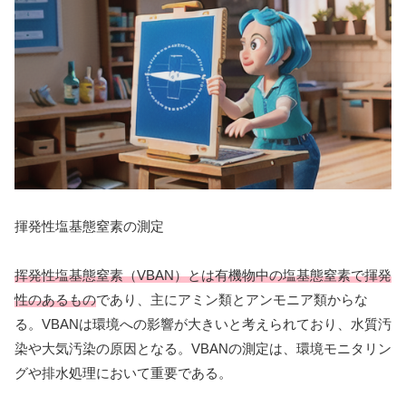
揮発性塩基態窒素の測定
挥発性塩基態窒素（VBAN）とは有機物中の塩基態窒素で揮発
性のあるもの
であり、主にアミン類とアンモニア類からな
る。VBANは環境への影響が大きいと考えられており、水質汚
染や大気汚染の原因となる。VBANの測定は、環境モニタリン
グや排水処理において重要である。