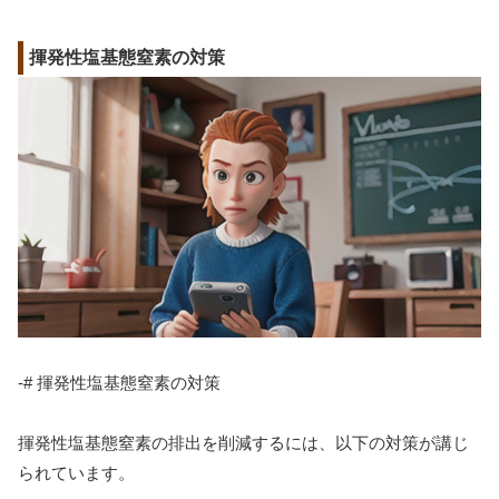
揮発性塩基態窒素の対策
-# 揮発性塩基態窒素の対策
揮発性塩基態窒素の排出を削減するには、以下の対策が講じ
られています。