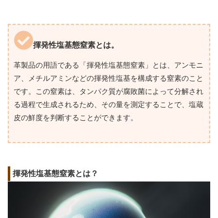
揮発性塩基態窒素とは。
革製品の用語である「揮発性塩基態窒素」とは、アンモニ
ア、メチルアミンなどの揮発性塩基を構成する窒素のこと
です。この窒素は、タンパク質が腐敗菌によって分解され
る過程で生成されるため、その量を測定することで、塩蔵
皮の鮮度を判断することができます。
揮発性塩基態窒素とは？