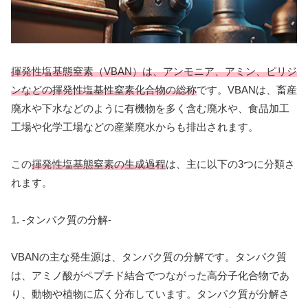
揮発性塩基態窒素（VBAN）は、アンモニア、アミン、ピリジ
ンなどの揮発性塩基性窒素化合物の総称
です。VBANは、畜産
廃水や下水などのように有機物を多く含む廃水や、食品加工
工場や化学工場などの産業廃水からも排出されます。
この
揮発性塩基態窒素の生成過程
は、主に以下の3つに分類さ
れます。
1. -タンパク質の分解-
VBANの主な発生源は、タンパク質の分解です。タンパク質
は、アミノ酸がペプチド結合でつながった高分子化合物であ
り、動物や植物に広く分布しています。タンパク質が分解さ