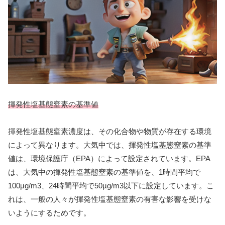
揮発性塩基態窒素の基準値
揮発性塩基態窒素濃度は、その化合物や物質が存在する環境
によって異なります。大気中では、揮発性塩基態窒素の基準
値は、環境保護庁（EPA）によって設定されています。EPA
は、大気中の揮発性塩基態窒素の基準値を、1時間平均で
100µg/m3、24時間平均で50µg/m3以下に設定しています。こ
れは、一般の人々が揮発性塩基態窒素の有害な影響を受けな
いようにするためです。