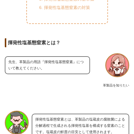
揮発性塩基態窒素の対策
揮発性塩基態窒素とは？
先生、革製品の用語『揮発性塩基態窒素』につ
いて教えてください。
革製品を知りたい
揮発性塩基態窒素とは、革製品の塩蔵皮の腐敗菌による
分解過程で生成される揮発性塩基を構成する窒素のこと
です。塩蔵皮の鮮度の目安として使用されます。