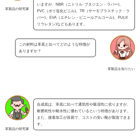
いますが、NBR（ニトリル･ブタジエン・ラバー)、
革製品の研究家
PVC（ポリ塩化ビニル)、TR（サーモプラスチック・ラ
バー)、EVA（エチレン・ビニールアルコール)、PU(ポ
リウレタン)などもあります。
この材料は革底と比べてどのような特徴が
ありますか？
革製品を知りたい
合成底は、革底に比べて通気性や吸湿性に劣りますが、
耐磨耗性や耐水性に優れているという特徴があります。
また、接着加工が容易で、コストの安い靴が製造できま
す。
革製品の研究家