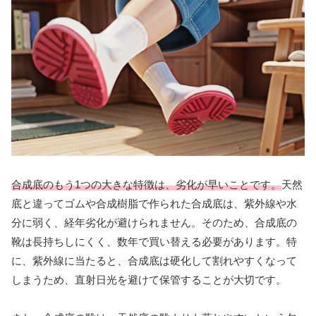
合成底のもう1つの大きな特徴は、劣化が早いことです。
天然
底と違ってゴムや合成樹脂で作られた合成底は、紫外線や水
分に弱く、経年劣化が避けられません。そのため、合成底の
靴は長持ちしにくく、数年で買い替える必要があります。特
に、紫外線に当たると、合成底は硬化して割れやすくなって
しまうため、直射日光を避けて保管することが大切です。