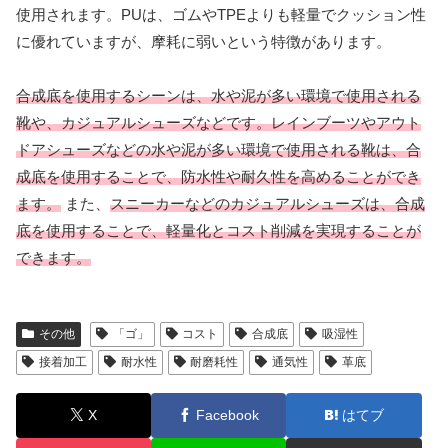
使用されます。PUは、ゴムやTPEよりも軽量でクッション性
に優れていますが、摩耗に弱いという特徴があります。
合成底を使用するシーンは、水や泥が多い環境で使用される
靴や、カジュアルシューズなどです。
レインブーツやアウト
ドアシューズなどの水や泥が多い環境で使用される靴は、合
成底を使用することで、防水性や耐久性を高めることができ
ます。
また、
スニーカーなどのカジュアルシューズは、合成
底を使用することで、軽量化とコスト削減を実現することが
できます。
その他
「ゴ」
コスト
合成底
吸湿性
接着加工
耐水性
耐磨耗性
通気性
革底
X
Facebook
はてブ