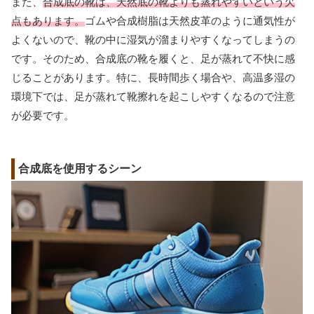
また、
合成底の靴は、天然底の靴よりも蒸れやすいという欠
点もあります。
ゴムや合成樹脂は天然皮革のように通気性が
よくないので、靴の中に湿気が溜まりやすくなってしまうの
です。そのため、合成底の靴を履くと、足が蒸れて不快に感
じることがあります。特に、長時間歩く場合や、高温多湿の
環境下では、足が蒸れて靴擦れを起こしやすくなるので注意
が必要です。
合成底を使用するシーン