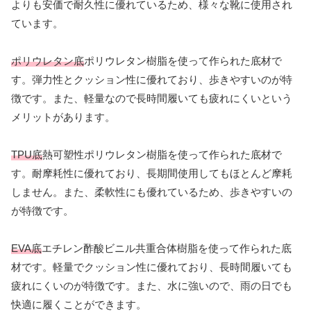
よりも安価で耐久性に優れているため、様々な靴に使用され
ています。
ポリウレタン底
ポリウレタン樹脂を使って作られた底材で
す。弾力性とクッション性に優れており、歩きやすいのが特
徴です。また、軽量なので長時間履いても疲れにくいという
メリットがあります。
TPU底
熱可塑性ポリウレタン樹脂を使って作られた底材で
す。耐摩耗性に優れており、長期間使用してもほとんど摩耗
しません。また、柔軟性にも優れているため、歩きやすいの
が特徴です。
EVA底
エチレン酢酸ビニル共重合体樹脂を使って作られた底
材です。軽量でクッション性に優れており、長時間履いても
疲れにくいのが特徴です。また、水に強いので、雨の日でも
快適に履くことができます。