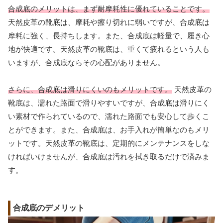
合成底のメリットは、まず耐摩耗性に優れていることです。
天然皮革の靴底は、摩耗や擦り切れに弱いですが、合成底は
摩耗に強く、長持ちします。また、合成底は軽量で、履き心
地が快適です。天然皮革の靴底は、重くて疲れるという人も
いますが、合成底ならその心配がありません。
さらに、合成底は滑りにくいのもメリットです。
天然皮革の
靴底は、濡れた路面で滑りやすいですが、合成底は滑りにく
い素材で作られているので、濡れた路面でも安心して歩くこ
とができます。また、合成底は、お手入れが簡単なのもメリ
ットです。天然皮革の靴底は、定期的にメンテナンスをしな
ければいけませんが、合成底は汚れを拭き取るだけで済みま
す。
合成底のデメリット