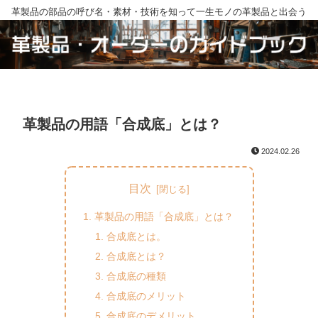
革製品の部品の呼び名・素材・技術を知って一生モノの革製品と出会う
革製品の用語「合成底」とは？
2024.02.26
目次
革製品の用語「合成底」とは？
合成底とは。
合成底とは？
合成底の種類
合成底のメリット
合成底のデメリット