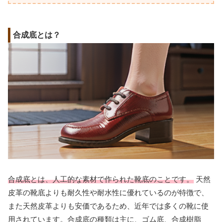
合成底とは？
合成底とは、人工的な素材で作られた靴底のことです。
天然
皮革の靴底よりも耐久性や耐水性に優れているのが特徴で、
また天然皮革よりも安価であるため、近年では多くの靴に使
用されています。合成底の種類は主に、ゴム底、合成樹脂