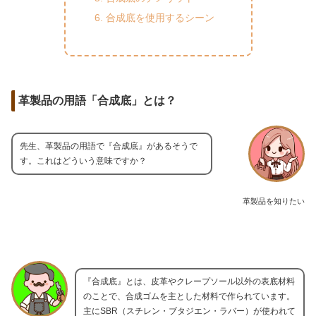
合成底を使用するシーン
革製品の用語「合成底」とは？
先生、革製品の用語で『合成底』があるそうで
す。これはどういう意味ですか？
革製品を知りたい
『合成底』とは、皮革やクレープソール以外の表底材料
のことで、合成ゴムを主とした材料で作られています。
主にSBR（スチレン・ブタジエン・ラバー）が使われて