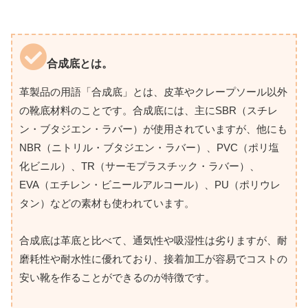
合成底とは。
革製品の用語「合成底」とは、皮革やクレープソール以外
の靴底材料のことです。合成底には、主にSBR（スチレ
ン・ブタジエン・ラバー）が使用されていますが、他にも
NBR（ニトリル・ブタジエン・ラバー）、PVC（ポリ塩
化ビニル）、TR（サーモプラスチック・ラバー）、
EVA（エチレン・ビニールアルコール）、PU（ポリウレ
タン）などの素材も使われています。
合成底は革底と比べて、通気性や吸湿性は劣りますが、耐
磨耗性や耐水性に優れており、接着加工が容易でコストの
安い靴を作ることができるのが特徴です。