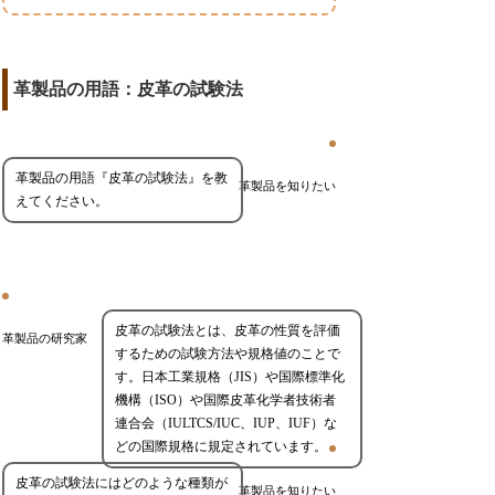
革製品の用語：皮革の試験法
革製品の用語『皮革の試験法』を教
革製品を知りたい
えてください。
皮革の試験法とは、皮革の性質を評価
革製品の研究家
するための試験方法や規格値のことで
す。日本工業規格（JIS）や国際標準化
機構（ISO）や国際皮革化学者技術者
連合会（IULTCS/IUC、IUP、IUF）な
どの国際規格に規定されています。
皮革の試験法にはどのような種類が
革製品を知りたい