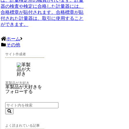
は、計量検定所の職員が行います。計量
器の検査や検定に合格した計量器には、
合格標章が貼付されます。合格標章が貼
付された計量器は、取引に使用すること
ができます。
ホーム
その他
サイト作成者
革製品が大好き
革製品が大好きを
フォローする
よく読まれている記事