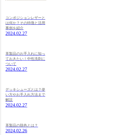
コンポジションレザーと
は何か？その特徴と活用
事例を紹介
2024.02.27
革製品のお手入れに知っ
ておきたい！中性洗剤に
ついて
2024.02.27
デッキシューズとは？使
い方やお手入れ方法まで
解説
2024.02.27
革製品の脱色とは？
2024.02.26