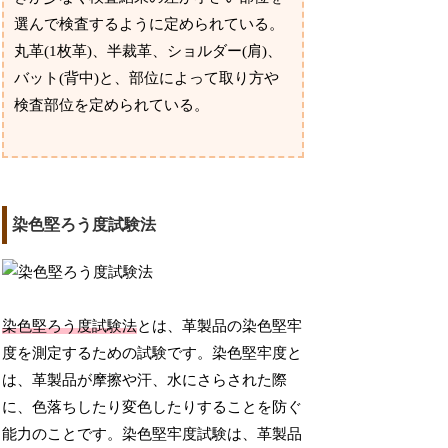
選んで検査するように定められている。
丸革(1枚革)、半裁革、ショルダー(肩)、
バット(背中)と、部位によって取り方や
検査部位を定められている。
染色堅ろう度試験法
染色堅ろう度試験法
とは、革製品の染色堅牢
度を測定するための試験です。染色堅牢度と
は、革製品が摩擦や汗、水にさらされた際
に、色落ちしたり変色したりすることを防ぐ
能力のことです。染色堅牢度試験は、革製品