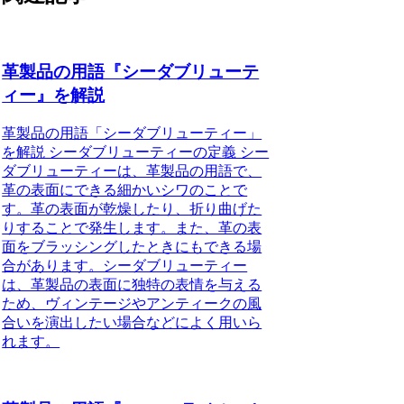
革製品の用語『シーダブリューテ
ィー』を解説
革製品の用語「シーダブリューティー」
を解説 シーダブリューティーの定義 シー
ダブリューティーは、革製品の用語で、
革の表面にできる細かいシワのことで
す。革の表面が乾燥したり、折り曲げた
りすることで発生します。また、革の表
面をブラッシングしたときにもできる場
合があります。シーダブリューティー
は、革製品の表面に独特の表情を与える
ため、ヴィンテージやアンティークの風
合いを演出したい場合などによく用いら
れます。