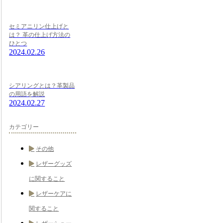
セミアニリン仕上げと
は？ 革の仕上げ方法の
ひとつ
2024.02.26
シアリングとは？革製品
の用語を解説
2024.02.27
カテゴリー
その他
レザーグッズ
に関すること
レザーケアに
関すること