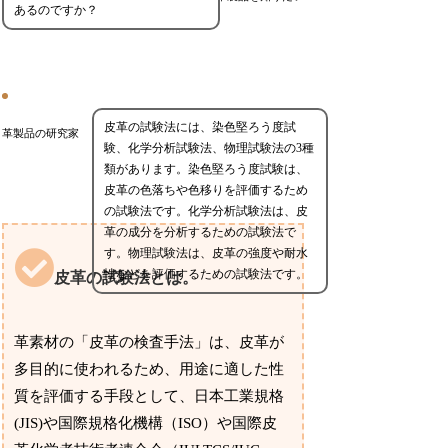
あるのですか？
皮革の試験法には、染色堅ろう度試
革製品の研究家
験、化学分析試験法、物理試験法の3種
類があります。染色堅ろう度試験は、
皮革の色落ちや色移りを評価するため
の試験法です。化学分析試験法は、皮
革の成分を分析するための試験法で
す。物理試験法は、皮革の強度や耐水
性などを評価するための試験法です。
皮革の試験法とは。
革素材の「皮革の検査手法」は、皮革が
多目的に使われるため、用途に適した性
質を評価する手段として、日本工業規格
(JIS)や国際規格化機構（ISO）や国際皮