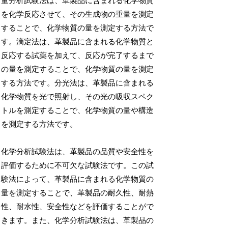
量分析試験法は、革製品に含まれる化学物質
を化学反応させて、その生成物の重量を測定
することで、化学物質の量を測定する方法で
す。滴定法は、革製品に含まれる化学物質と
反応する試薬を加えて、反応が完了するまで
の量を測定することで、化学物質の量を測定
する方法です。分光法は、革製品に含まれる
化学物質を光で照射し、その光の吸収スペク
トルを測定することで、化学物質の量や構造
を測定する方法です。
化学分析試験法は、革製品の品質や安全性を
評価するために不可欠な試験法です。この試
験法によって、革製品に含まれる化学物質の
量を測定することで、革製品の耐久性、耐熱
性、耐水性、安全性などを評価することがで
きます。また、化学分析試験法は、革製品の