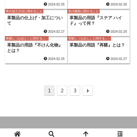
2024.02.25
2024.02.26
革の加工方法に関すること
革の種類に関すること
革製品の仕上げ・加工につい
革製品の用語『ステア ハイ
て
ド』って何？
2024.02.27
2024.02.25
革鞣し（なめし）に関すること
革鞣し（なめし）に関すること
革製品の用語『不けん化物』
革製品の用語『再鞣』とは？
とは？
2024.02.25
2024.02.27
次
1
2
3
へ
© 2024 革製品とオーダーのガイドブック.