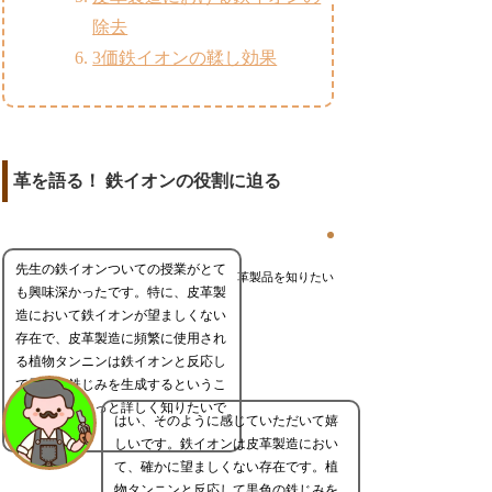
除去
3価鉄イオンの鞣し効果
革を語る！ 鉄イオンの役割に迫る
先生の鉄イオンついての授業がとて
革製品を知りたい
も興味深かったです。特に、皮革製
造において鉄イオンが望ましくない
存在で、皮革製造に頻繁に使用され
る植物タンニンは鉄イオンと反応し
て黒色の鉄じみを生成するというこ
とについてもっと詳しく知りたいで
はい、そのように感じていただいて嬉
す
しいです。鉄イオンは皮革製造におい
て、確かに望ましくない存在です。植
物タンニンと反応して黒色の鉄じみを