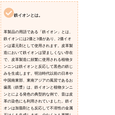
鉄イオンとは。
革製品の用語である「鉄イオン」とは、
鉄イオンには2価と3価があり、2価イオ
ンは還元剤として使用されます。皮革製
造において鉄イオンは望ましくない存在
で、皮革製造に頻繁に使用される植物タ
ンニンは鉄イオンと反応して黒色の鉄じ
みを生成します。明治時代以前の日本や
中国南東部、東南アジアの風習であるお
歯黒（鉄漿）は、鉄イオンと植物タンニ
ンとによる発色の典型的な例で、昔は皮
革の染色にも利用されていました。鉄イ
オンは加脂剤とも反応して不溶性の金属