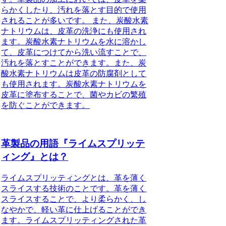
らかくしたり、汚れを落とす目的で使用
されることが多いです。 また、炭酸水素
ナトリウムは、皮革の洗浄にも使用され
ます。炭酸水素ナトリウムを水に溶かし
て、皮革につけてから洗い流すことで、
汚れを落とすことができます。また、炭
酸水素ナトリウムは皮革の防腐剤として
も使用されます。炭酸水素ナトリウムを
皮革に塗布することで、菌やカビの繁殖
を防ぐことができます。
革製品の用語『ライムスプリッテ
ィング』とは？
ライムスプリッティングとは、革を薄く
スライスする技術のことです。革を薄く
スライスすることで、より柔らかく、し
なやかで、軽い革に仕上げることができ
ます。ライムスプリッティングされた革