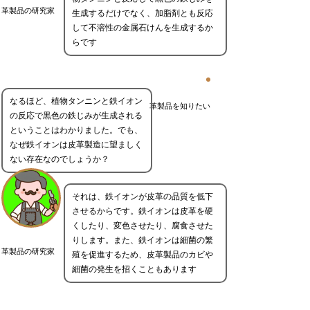
革製品の研究家
生成するだけでなく、加脂剤とも反応
して不溶性の金属石けんを生成するか
らです
なるほど、植物タンニンと鉄イオン
革製品を知りたい
の反応で黒色の鉄じみが生成される
ということはわかりました。でも、
なぜ鉄イオンは皮革製造に望ましく
ない存在なのでしょうか？
それは、鉄イオンが皮革の品質を低下
させるからです。鉄イオンは皮革を硬
くしたり、変色させたり、腐食させた
りします。また、鉄イオンは細菌の繁
革製品の研究家
殖を促進するため、皮革製品のカビや
細菌の発生を招くこともあります