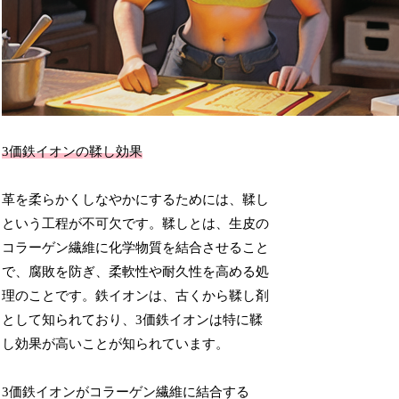
3価鉄イオンの鞣し効果
革を柔らかくしなやかにするためには、鞣し
という工程が不可欠です。鞣しとは、生皮の
コラーゲン繊維に化学物質を結合させること
で、腐敗を防ぎ、柔軟性や耐久性を高める処
理のことです。鉄イオンは、古くから鞣し剤
として知られており、3価鉄イオンは特に鞣
し効果が高いことが知られています。
3価鉄イオンがコラーゲン繊維に結合する