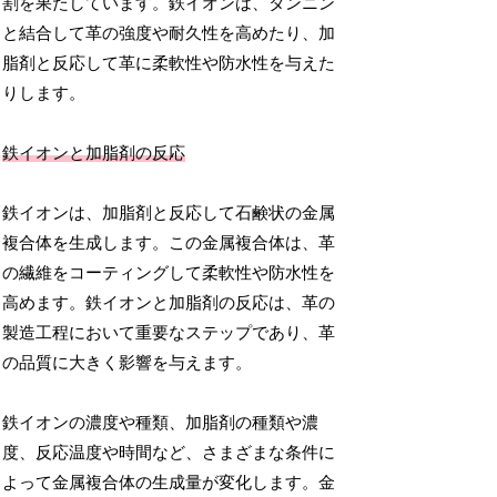
割を果たしています。鉄イオンは、タンニン
と結合して革の強度や耐久性を高めたり、加
脂剤と反応して革に柔軟性や防水性を与えた
りします。
鉄イオンと加脂剤の反応
鉄イオンは、加脂剤と反応して石鹸状の金属
複合体を生成します。この金属複合体は、革
の繊維をコーティングして柔軟性や防水性を
高めます。鉄イオンと加脂剤の反応は、革の
製造工程において重要なステップであり、革
の品質に大きく影響を与えます。
鉄イオンの濃度や種類、加脂剤の種類や濃
度、反応温度や時間など、さまざまな条件に
よって金属複合体の生成量が変化します。金