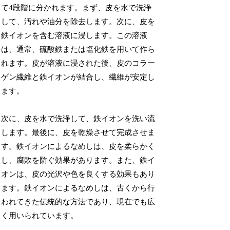
て4段階に分かれます。まず、皮を水で洗浄
して、汚れや油分を除去します。次に、皮を
鉄イオンを含む溶液に浸します。この溶液
は、通常、硫酸鉄または塩化鉄を用いて作ら
れます。皮が溶液に浸された後、皮のコラー
ゲン繊維と鉄イオンが結合し、繊維が安定し
ます。
次に、皮を水で洗浄して、鉄イオンを洗い流
します。最後に、皮を乾燥させて完成させま
す。鉄イオンによるなめしは、皮を柔らかく
し、腐敗を防ぐ効果があります。また、鉄イ
オンは、皮の光沢や色を良くする効果もあり
ます。鉄イオンによるなめしは、古くから行
われてきた伝統的な方法であり、現在でも広
く用いられています。