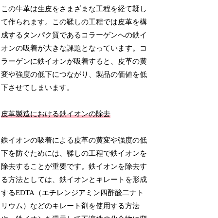
この牛革は生皮をさまざまな工程を経て鞣し
て作られます。この鞣しの工程では皮革を構
成するタンパク質であるコラーゲンへの鉄イ
オンの吸着が大きな課題となっています。コ
ラーゲンに鉄イオンが吸着すると、皮革の黄
変や強度の低下につながり、製品の価値を低
下させてしまいます。
皮革製造における鉄イオンの除去
鉄イオンの吸着による皮革の黄変や強度の低
下を防ぐためには、鞣しの工程で鉄イオンを
除去することが重要です。鉄イオンを除去す
る方法としては、鉄イオンとキレートを形成
するEDTA（エチレンジアミン四酢酸二ナト
リウム）などのキレート剤を使用する方法