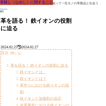
革鞣し（なめし）に関すること
革鞣し（なめし）に関すること
革鞣し（なめし）に関すること
革鞣し（なめし）に関すること
革鞣し（なめし）に関すること
革鞣し（なめし）に関すること
革鞣し（なめし）に関すること
革製品の部品の呼び名・素材・技術を知って一生モノの革製品と出会う
革を語る！ 鉄イオンの役割
に迫る
2024.02.25
2024.02.27
目次
革を語る！ 鉄イオンの役割に迫る
鉄イオンとは。
鉄イオンとは？
革作りにおける鉄イオンの役
割
鉄イオンと加脂剤の反応
皮革製造における鉄イオンの