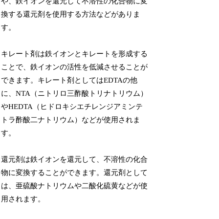
や、鉄イオンを還元して不溶性の化合物に変
換する還元剤を使用する方法などがありま
す。
キレート剤は鉄イオンとキレートを形成する
ことで、鉄イオンの活性を低減させることが
できます。キレート剤としてはEDTAの他
に、NTA（ニトリロ三酢酸トリナトリウム）
やHEDTA（ヒドロキシエチレンジアミンテ
トラ酢酸二ナトリウム）などが使用されま
す。
還元剤は鉄イオンを還元して、不溶性の化合
物に変換することができます。還元剤として
は、亜硫酸ナトリウムや二酸化硫黄などが使
用されます。