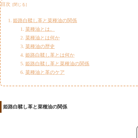
目次
姫路白鞣し革と菜種油の関係
菜種油とは。
菜種油とは何か
菜種油の歴史
姫路白鞣し革とは何か
姫路白鞣し革と菜種油の関係
菜種油と革のケア
姫路白鞣し革と菜種油の関係