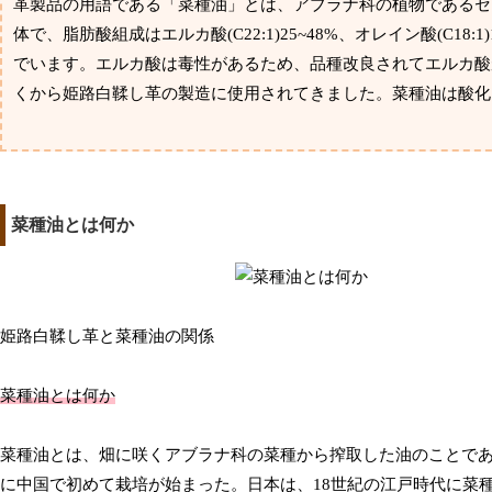
革製品の用語である「菜種油」とは、アブラナ科の植物であるセ
体で、脂肪酸組成はエルカ酸(C22:1)25~48%、オレイン酸(C18:1)1
でいます。エルカ酸は毒性があるため、品種改良されてエルカ酸
くから姫路白鞣し革の製造に使用されてきました。菜種油は酸化
菜種油とは何か
姫路白鞣し革と菜種油の関係
菜種油とは何か
菜種油とは、畑に咲くアブラナ科の菜種から搾取した油のことである
に中国で初めて栽培が始まった。日本は、18世紀の江戸時代に菜種