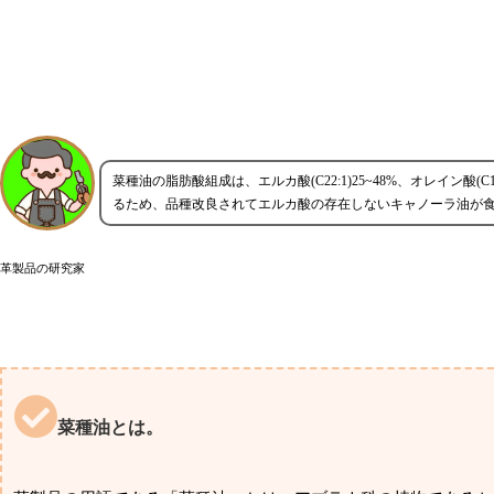
菜種油の脂肪酸組成は、エルカ酸(C22:1)25~48%、オレイン酸(C18:
るため、品種改良されてエルカ酸の存在しないキャノーラ油が
革製品の研究家
菜種油とは。