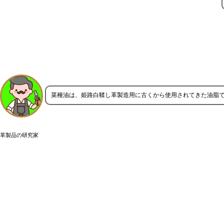
菜種油は、姫路白鞣し革製造用に古くから使用されてきた油脂
革製品の研究家