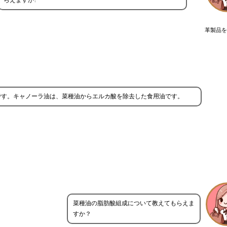
らえますか?
革製品を
です。キャノーラ油は、菜種油からエルカ酸を除去した食用油です。
菜種油の脂肪酸組成について教えてもらえま
すか？