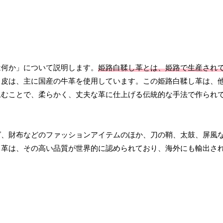
は何か」について説明します。
姫路白鞣し革とは、姫路で生産され
る皮は、主に国産の牛革を使用しています。この姫路白鞣し革は、
込むことで、柔らかく、丈夫な革に仕上げる伝統的な手法で作られ
グ、財布などのファッションアイテムのほか、刀の鞘、太鼓、屏風
し革は、その高い品質が世界的に認められており、海外にも輸出さ