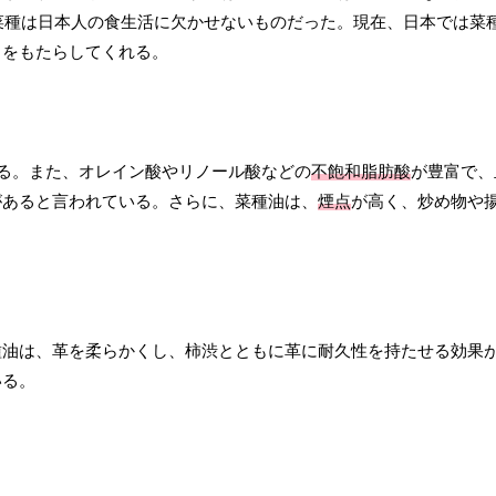
、菜種は日本人の食生活に欠かせないものだった。現在、日本では菜
トをもたらしてくれる。
る。また、オレイン酸やリノール酸などの
不飽和脂肪酸
が豊富で、
があると言われている。さらに、菜種油は、
煙点
が高く、炒め物や
種油は、革を柔らかくし、柿渋とともに革に耐久性を持たせる効果
いる。