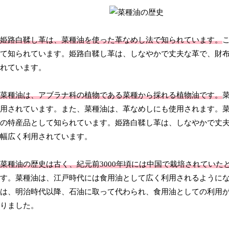
姫路白鞣し革は、菜種油を使った革なめし法で知られています。
て知られています。姫路白鞣し革は、しなやかで丈夫な革で、財
れています。
菜種油は、アブラナ科の植物である菜種から採れる植物油です。
用されています。また、菜種油は、革なめしにも使用されます。
の特産品として知られています。姫路白鞣し革は、しなやかで丈
幅広く利用されています。
菜種油の歴史は古く、紀元前3000年頃には中国で栽培されていた
す。菜種油は、江戸時代には食用油として広く利用されるように
は、明治時代以降、石油に取って代わられ、食用油としての利用
りました。