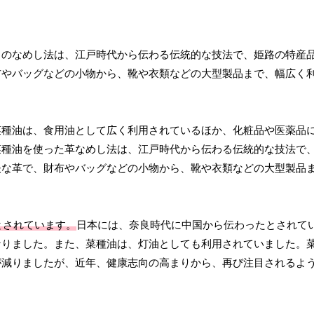
このなめし法は、江戸時代から伝わる伝統的な技法で、姫路の特産
布やバッグなどの小物から、靴や衣類などの大型製品まで、幅広く
菜種油は、食用油として広く利用されているほか、化粧品や医薬品
菜種油を使った革なめし法は、江戸時代から伝わる伝統的な技法で
夫な革で、財布やバッグなどの小物から、靴や衣類などの大型製品
とされています。
日本には、奈良時代に中国から伝わったとされて
なりました。また、菜種油は、灯油としても利用されていました。
が減りましたが、近年、健康志向の高まりから、再び注目されるよ