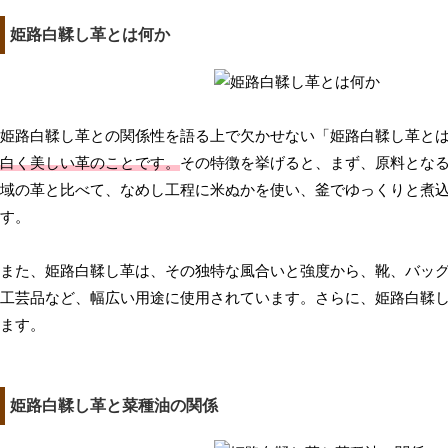
姫路白鞣し革とは何か
姫路白鞣し革との関係性を語る上で欠かせない「姫路白鞣し革と
白く美しい革のことです。
その特徴を挙げると、まず、原料とな
域の革と比べて、なめし工程に米ぬかを使い、釜でゆっくりと煮
す。
また、姫路白鞣し革は、その独特な風合いと強度から、靴、バッ
工芸品など、幅広い用途に使用されています。さらに、姫路白鞣
ます。
姫路白鞣し革と菜種油の関係