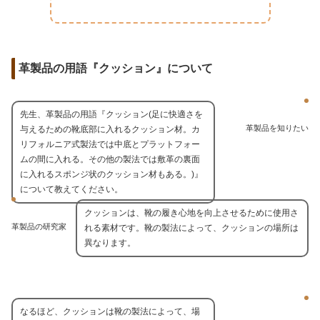
革製品の用語『クッション』について
先生、革製品の用語『クッション(足に快適さを
革製品を知りたい
与えるための靴底部に入れるクッション材。カ
リフォルニア式製法では中底とプラットフォー
ムの間に入れる。その他の製法では敷革の裏面
に入れるスポンジ状のクッション材もある。)』
について教えてください。
クッションは、靴の履き心地を向上させるために使用さ
革製品の研究家
れる素材です。靴の製法によって、クッションの場所は
異なります。
なるほど、クッションは靴の製法によって、場