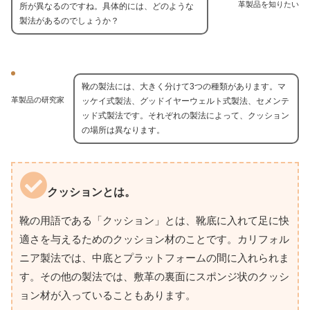
革製品を知りたい
所が異なるのですね。具体的には、どのような
製法があるのでしょうか？
靴の製法には、大きく分けて3つの種類があります。マ
革製品の研究家
ッケイ式製法、グッドイヤーウェルト式製法、セメンテ
ッド式製法です。それぞれの製法によって、クッション
の場所は異なります。
クッションとは。
靴の用語である「クッション」とは、靴底に入れて足に快
適さを与えるためのクッション材のことです。カリフォル
ニア製法では、中底とプラットフォームの間に入れられま
す。その他の製法では、敷革の裏面にスポンジ状のクッシ
ョン材が入っていることもあります。