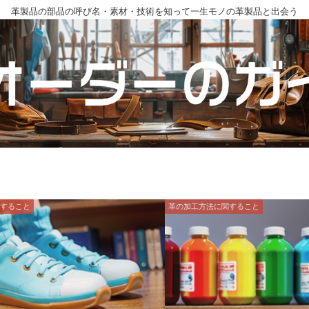
革製品の部品の呼び名・素材・技術を知って一生モノの革製品と出会う
関すること
革の加工方法に関すること