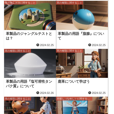
革の加工方法に関すること
革の種類に関すること
革製品のジャングルテストと
革製品の用語『脂腺』につい
は？
て
2024.02.25
2024.02.25
革の種類に関すること
革の種類に関すること
革製品の用語『塩可溶性タン
鹿革について学ぼう
パク質』について
2024.02.26
2024.02.25
革の種類に関すること
革鞣し（なめし）に関すること