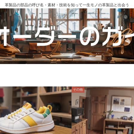
革製品の部品の呼び名・素材・技術を知って一生モノの革製品と出会う
その他