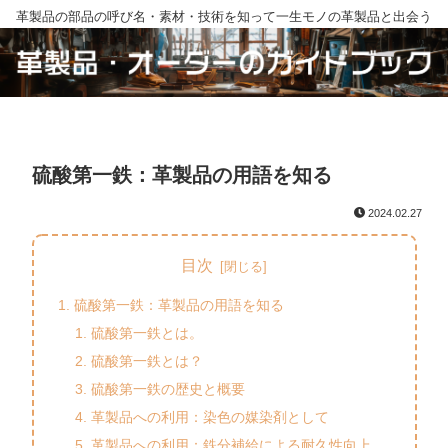
革製品の部品の呼び名・素材・技術を知って一生モノの革製品と出会う
硫酸第一鉄：革製品の用語を知る
2024.02.27
目次
硫酸第一鉄：革製品の用語を知る
硫酸第一鉄とは。
硫酸第一鉄とは？
硫酸第一鉄の歴史と概要
革製品への利用：染色の媒染剤として
革製品への利用：鉄分補給による耐久性向上