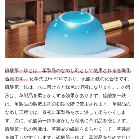
硫酸第一鉄とは、革製品のなめし剤として使用される無機化
合物です。
化学式はFeSO4であり、硫酸と鉄の化合物です。
硫酸第一鉄は、水に溶けると緑色の溶液になります。この溶
液は、革製品を柔らかくする効果があります。硫酸第一鉄
は、革製品の製造工程の初期段階で使用されます。革製品の
なめし工程では、最初に革製品を水に浸して柔らかくしま
す。次に、硫酸第一鉄を溶かした溶液に革製品を浸します。
硫酸第一鉄の溶液は、革製品の繊維を柔らかくして、革製品
を加工しやすくします。硫酸第一鉄は、革製品をなめすだけ