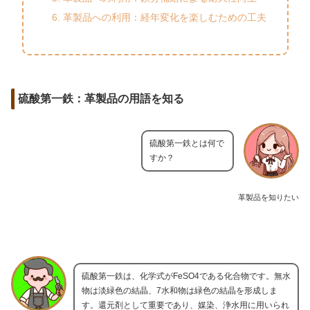
革製品への利用：経年変化を楽しむための工夫
硫酸第一鉄：革製品の用語を知る
硫酸第一鉄とは何で
すか？
革製品を知りたい
硫酸第一鉄は、化学式がFeSO4である化合物です。無水
物は淡緑色の結晶、7水和物は緑色の結晶を形成しま
す。還元剤として重要であり、媒染、浄水用に用いられ