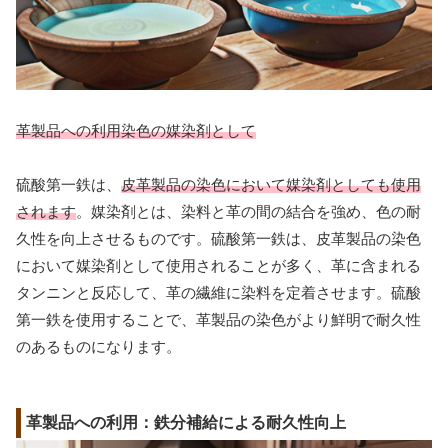
革製品への利用染色の媒染剤として
硫酸第一鉄は、
皮革製品の染色において媒染剤としても使用
されます
。媒染剤とは、染料と革の間の結合を強め、色の耐
久性を向上させるものです。硫酸第一鉄は、皮革製品の染色
において媒染剤として使用されることが多く、革に含まれる
タンニンと反応して、革の繊維に染料を定着させます。硫酸
第一鉄を使用することで、革製品の染色がより鮮明で耐久性
のあるものになります。
革製品への利用：鉄分補給による耐久性向上