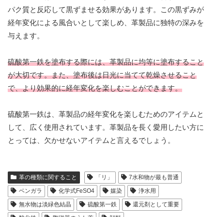
パク質と反応して黒ずませる効果があります。この黒ずみが
経年変化による風合いとして楽しめ、革製品に独特の深みを
与えます。
硫酸第一鉄を塗布する際には、革製品に均等に塗布すること
が大切です。また、塗布後は日光に当てて乾燥させること
で、より効果的に経年変化を楽しむことができます。
硫酸第一鉄は、革製品の経年変化を楽しむためのアイテムと
して、広く使用されています。革製品を長く愛用したい方に
とっては、欠かせないアイテムと言えるでしょう。
革の種類に関すること
「リ」
7水和物が最も普通
ベンガラ
化学式FeSO4
媒染
浄水用
無水物は淡緑色結晶
硫酸第一鉄
還元剤として重要