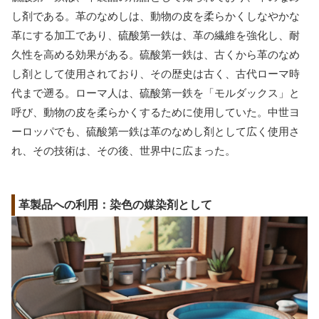
し剤である。革のなめしは、動物の皮を柔らかくしなやかな
革にする加工であり、硫酸第一鉄は、革の繊維を強化し、耐
久性を高める効果がある。硫酸第一鉄は、古くから革のなめ
し剤として使用されており、その歴史は古く、古代ローマ時
代まで遡る。ローマ人は、硫酸第一鉄を「モルダックス」と
呼び、動物の皮を柔らかくするために使用していた。中世ヨ
ーロッパでも、硫酸第一鉄は革のなめし剤として広く使用さ
れ、その技術は、その後、世界中に広まった。
革製品への利用：染色の媒染剤として