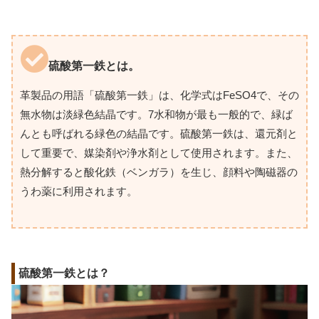
硫酸第一鉄とは。
革製品の用語「硫酸第一鉄」は、化学式はFeSO4で、その
無水物は淡緑色結晶です。7水和物が最も一般的で、緑ば
んとも呼ばれる緑色の結晶です。硫酸第一鉄は、還元剤と
して重要で、媒染剤や浄水剤として使用されます。また、
熱分解すると酸化鉄（ベンガラ）を生じ、顔料や陶磁器の
うわ薬に利用されます。
硫酸第一鉄とは？