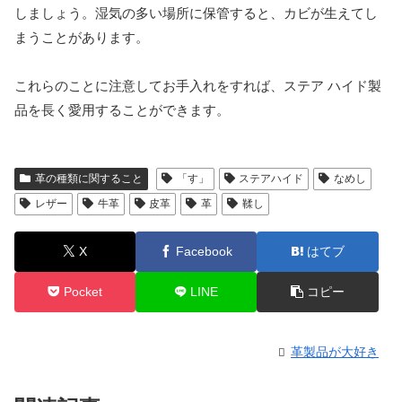
しましょう。湿気の多い場所に保管すると、カビが生えてし
まうことがあります。
これらのことに注意してお手入れをすれば、ステア ハイド製
品を長く愛用することができます。
革の種類に関すること
「す」
ステアハイド
なめし
レザー
牛革
皮革
革
鞣し
X
Facebook
はてブ
Pocket
LINE
コピー
革製品が大好き