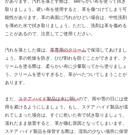
があります。汚れを落とす際は、 мягらかい布を使って拭き
取りましょう。硬い布を使用すると、革を傷つけてしまう可
能性があります。革の表面に汚れがひどい場合は、中性洗剤
を薄めた水で拭き取りましょう。ただし、洗剤は革を傷める
ことがあるので、注意してご使用ください。
汚れを落とした後は、
革専用のクリーム
で保湿してあげまし
ょう。革の乾燥を防ぎ、ひび割れを防ぐことができます。ク
リームを塗る際は、柔らかい布に少量取ってから塗りましょ
う。クリームを塗りすぎると、革がべたついてしまうことが
あります。
また、
ステア ハイド製品は水に弱い
ので、雨や雪の日には使
用を避けるようにしましょう。もし、ステア ハイド製品が濡
れてしまった場合は、すぐに乾いた布で拭き取りましょう。
濡れたまま放置すると、革が傷む原因となってしまいます。
ステア ハイド製品を保管する際は、湿気の少ない場所に保管