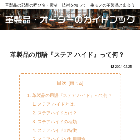
革製品の部品の呼び名・素材・技術を知って一生モノの革製品と出会う
革製品の用語『ステア ハイド』って何？
2024.02.25
目次
革製品の用語『ステア ハイド』って何？
ステア ハイドとは。
ステアハイドとは？
ステアハイドの種類
ステアハイドの特徴
ステアハイドの利用用途