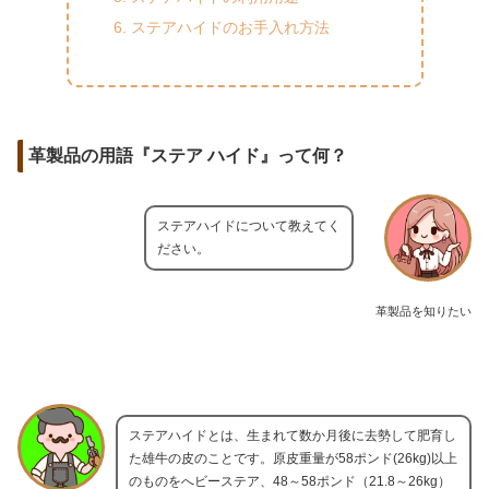
ステアハイドのお手入れ方法
革製品の用語『ステア ハイド』って何？
ステアハイドについて教えてく
ださい。
革製品を知りたい
ステアハイドとは、生まれて数か月後に去勢して肥育し
た雄牛の皮のことです。原皮重量が58ポンド(26kg)以上
のものをへビーステア、48～58ポンド（21.8～26kg）