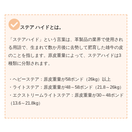
ステア ハイドとは。
「ステアハイド」という言葉は、革製品の業界で使用され
る用語で、生まれて数か月後に去勢して肥育した雄牛の皮
のことを指します。原皮重量によって、ステアハイドは3
種類に分類されます。
・ヘビーステア：原皮重量が58ポンド（26kg）以上
・ライトステア：原皮重量が48～58ポンド（21.8～26kg）
・エクストリームライトステア：原皮重量が30～48ポンド
（13.6～21.8kg）