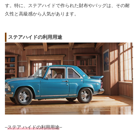
す。特に、ステアハイドで作られた財布やバッグは、その耐
久性と高級感から人気があります。
ステアハイドの利用用途
–
ステア ハイドの利用用途
–