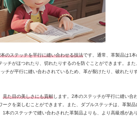
2本のステッチを平行に縫い合わせる技法
です。通常、革製品は1本
テッチがほつれたり、切れたりするのを防ぐことができます。また
テッチが平行に縫い合わされているため、革が裂けたり、破れたり
、
見た目の美しさにも貢献
します。2本のステッチが平行に縫い合
ワークを楽しむことができます。また、ダブルステッチは、革製品
、1本のステッチで縫い合わされた革製品よりも、より高級感があ