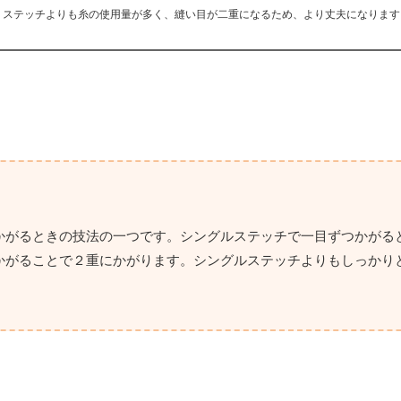
ル ステッチよりも糸の使用量が多く、縫い目が二重になるため、より丈夫になりま
かがるときの技法の一つです。シングルステッチで一目ずつかがる
かがることで２重にかがります。シングルステッチよりもしっかり