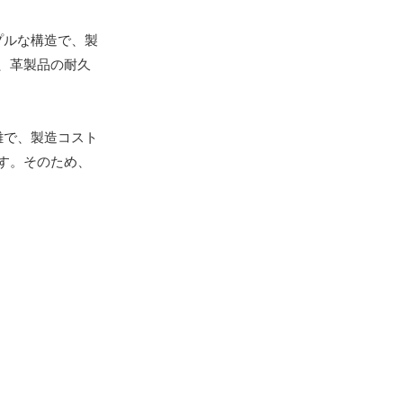
プルな構造で、製
、革製品の耐久
雑で、製造コスト
す。そのため、