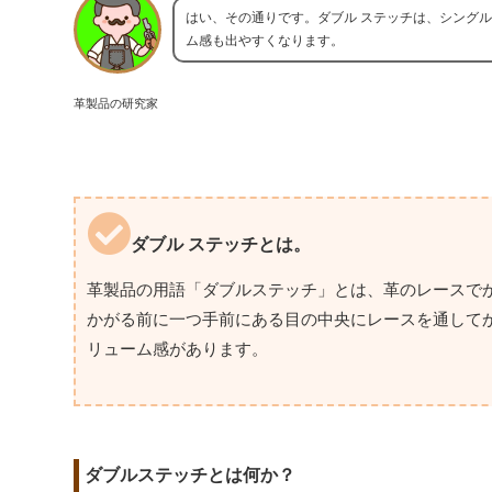
はい、その通りです。ダブル ステッチは、シング
ム感も出やすくなります。
革製品の研究家
ダブル ステッチとは。
革製品の用語「ダブルステッチ」とは、革のレースで
かがる前に一つ手前にある目の中央にレースを通して
リューム感があります。
ダブルステッチとは何か？