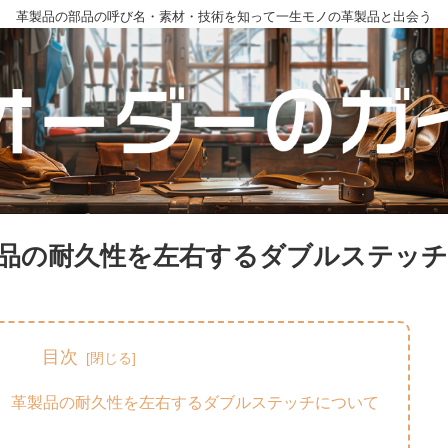
革製品の部品の呼び名・素材・技術を知って一生モノの革製品と出会う
製品の耐久性を左右するダブルステッ
目次
！ 革製品の耐久性を左右するダブルステッチについて