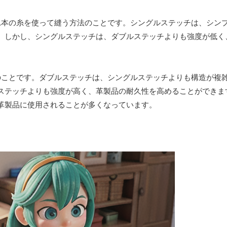
1本の糸を使って縫う方法のことです。シングルステッチは、シン
。しかし、シングルステッチは、ダブルステッチよりも強度が低く
のことです。ダブルステッチは、シングルステッチよりも構造が複
ステッチよりも強度が高く、革製品の耐久性を高めることができま
革製品に使用されることが多くなっています。