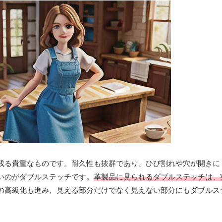
残る貴重なものです。耐久性も抜群であり、ひび割れや穴が開きに
いのがダブルステッチです。
革製品に見られるダブルステッチは、
の高級化も進み、見える部分だけでなく見えない部分にもダブルス