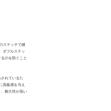
のステッチで縫
、ダブルステッ
するのを防ぐこと
わされているた
に高級感を与え
り、耐久性が高い