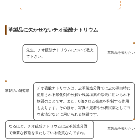
革製品に欠かせないチオ硫酸ナトリウム
先生、チオ硫酸ナトリウムについて教え
革製品を知りたい
て下さい。
チオ硫酸ナトリウムは、皮革製造分野では皮の漂白時に
革製品の研究家
使用される酸化剤の分解や残留塩素の除去に用いられる
物質のことです。また、6価クロム発生を抑制する作用
もあります。そのほか、写真の定着や分析試薬としてヨ
ウ素滴定などに用いられる物質です。
なるほど、チオ硫酸ナトリウムは皮革製造分野
革製品を知りたい
で重要な役割を果たしている物質なんですね。