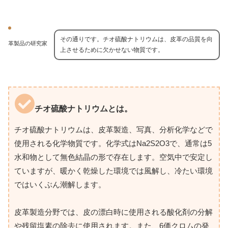
その通りです。チオ硫酸ナトリウムは、皮革の品質を向
革製品の研究家
上させるために欠かせない物質です。
チオ硫酸ナトリウムとは。
チオ硫酸ナトリウムは、皮革製造、写真、分析化学などで
使用される化学物質です。化学式はNa2S2O3で、通常は5
水和物として無色結晶の形で存在します。空気中で安定し
ていますが、暖かく乾燥した環境では風解し、冷たい環境
ではいくぶん潮解します。
皮革製造分野では、皮の漂白時に使用される酸化剤の分解
や残留塩素の除去に使用されます。また、6価クロムの発