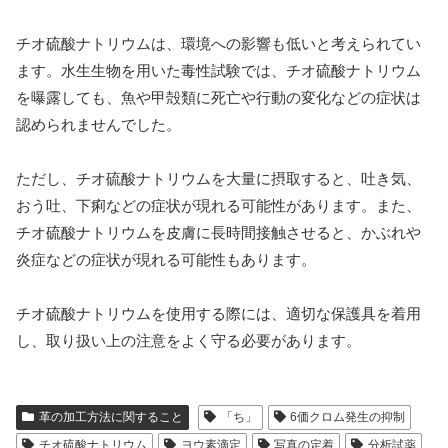
チオ硫酸ナトリウムは、環境への影響も低いと考えられてい
ます。水生生物を用いた毒性試験では、チオ硫酸ナトリウム
を曝露しても、魚や甲殻類に死亡や行動の変化などの症状は
認められませんでした。
ただし、チオ硫酸ナトリウムを大量に摂取すると、吐き気、
おう吐、下痢などの症状が現れる可能性があります。また、
チオ硫酸ナトリウムを皮膚に長時間接触させると、かぶれや
炎症などの症状が現れる可能性もあります。
チオ硫酸ナトリウムを使用する際には、適切な保護具を着用
し、取り扱い上の注意をよく守る必要があります。
革の加工方法に関すること
「ち」
6価クロム発生の抑制
チオ硫酸ナトリウム
ヨウ素滴定
写真の定着
分析試薬