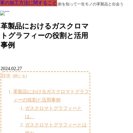
革の加工方法に関すること
革の加工方法に関すること
革の加工方法に関すること
革の加工方法に関すること
革の加工方法に関すること
革の加工方法に関すること
革の加工方法に関すること
革製品の部品の呼び名・素材・技術を知って一生モノの革製品と出会う
革製品におけるガスクロマ
トグラフィーの役割と活用
事例
2024.02.27
目次
革製品におけるガスクロマトグラフ
ィーの役割と活用事例
ガスクロマトグラフィーと
は。
ガスクロマトグラフィーとは