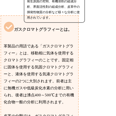
発生原因の究明、有機溶剤の組成分
析、界面活性剤の組成分析、皮革中の
揮発性物質の分析など様々な分析に使
用されています。
ガスクロマトグラフィーとは。
革製品の用語である「ガスクロマトグラ
フィー」とは、移動相に気体を使用する
クロマトグラフィーのことです。固定相
に固体を使用する気固クロマトグラフィ
ーと、液体を使用する気液クロマトグラ
フィーの2つに大別されます。前者は主
に無機ガスや低級炭化水素の分析に用い
られ、後者は沸点400～500℃までの有機
化合物一般の分析に利用されます。