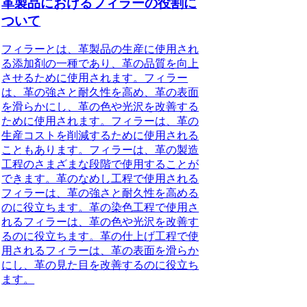
革製品におけるフィラーの役割に
ついて
フィラーとは、革製品の生産に使用され
る添加剤の一種であり、革の品質を向上
させるために使用されます。フィラー
は、革の強さと耐久性を高め、革の表面
を滑らかにし、革の色や光沢を改善する
ために使用されます。フィラーは、革の
生産コストを削減するために使用される
こともあります。フィラーは、革の製造
工程のさまざまな段階で使用することが
できます。革のなめし工程で使用される
フィラーは、革の強さと耐久性を高める
のに役立ちます。革の染色工程で使用さ
れるフィラーは、革の色や光沢を改善す
るのに役立ちます。革の仕上げ工程で使
用されるフィラーは、革の表面を滑らか
にし、革の見た目を改善するのに役立ち
ます。