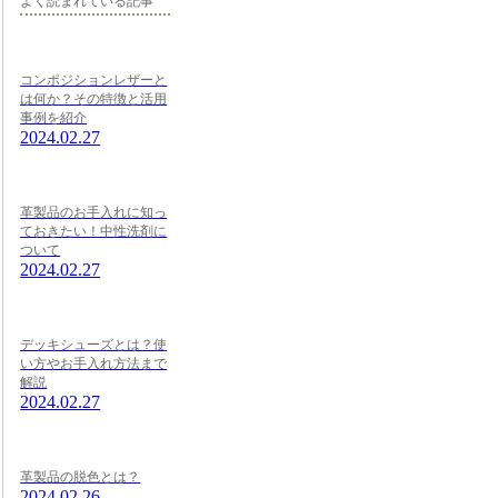
よく読まれている記事
コンポジションレザーと
は何か？その特徴と活用
事例を紹介
2024.02.27
革製品のお手入れに知っ
ておきたい！中性洗剤に
ついて
2024.02.27
デッキシューズとは？使
い方やお手入れ方法まで
解説
2024.02.27
革製品の脱色とは？
2024.02.26