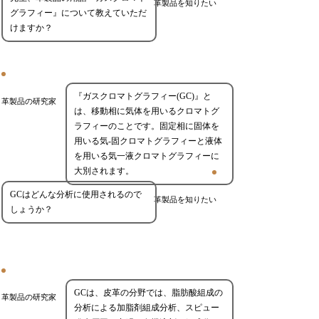
革製品を知りたい
グラフィー』について教えていただ
けますか？
『ガスクロマトグラフィー(GC)』と
革製品の研究家
は、移動相に気体を用いるクロマトグ
ラフィーのことです。固定相に固体を
用いる気-固クロマトグラフィーと液体
を用いる気一液クロマトグラフィーに
大別されます。
GCはどんな分析に使用されるので
革製品を知りたい
しょうか？
GCは、皮革の分野では、脂肪酸組成の
革製品の研究家
分析による加脂剤組成分析、スピュー