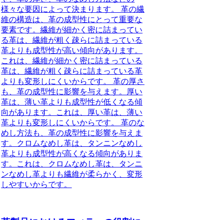
様々な要因によって決まります。 革の繊
維の構造は、革の成型性にとって重要な
要素です。繊維が細かく密に詰まってい
る革は、繊維が粗く疎らに詰まっている
革よりも成型性が高い傾向があります。
これは、繊維が細かく密に詰まっている
革は、繊維が粗く疎らに詰まっている革
よりも変形しにくいからです。 革の厚さ
も、革の成型性に影響を与えます。厚い
革は、薄い革よりも成型性が低くなる傾
向があります。これは、厚い革は、薄い
革よりも変形しにくいからです。 革のな
めし方法も、革の成型性に影響を与えま
す。クロムなめし革は、タンニンなめし
革よりも成型性が高くなる傾向がありま
す。これは、クロムなめし革は、タンニ
ンなめし革よりも繊維が柔らかく、変形
しやすいからです。