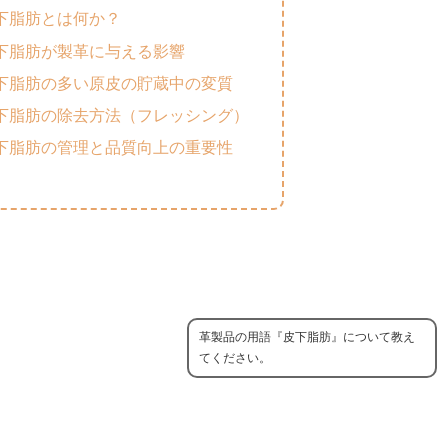
 皮下脂肪とは何か？
 皮下脂肪が製革に与える影響
 皮下脂肪の多い原皮の貯蔵中の変質
 皮下脂肪の除去方法（フレッシング）
 皮下脂肪の管理と品質向上の重要性
革製品の用語『皮下脂肪』について教え
てください。