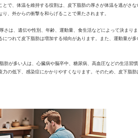
ことで、体温を維持する役割は、皮下脂肪の厚さが体温を逃がさな
なり、外からの衝撃を和らげることで果たされます。
厚さは、遺伝や性別、年齢、運動量、食生活などによって決まりま
るにつれて皮下脂肪は増加する傾向があります。また、運動量が多
脂肪が多い人は、心臓病や脳卒中、糖尿病、高血圧などの生活習慣
疫力の低下、感染症にかかりやすくなります。そのため、皮下脂肪