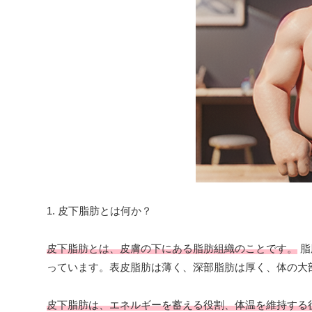
1. 皮下脂肪とは何か？
皮下脂肪とは、皮膚の下にある脂肪組織のことです。
脂
っています。表皮脂肪は薄く、深部脂肪は厚く、体の大
皮下脂肪は、エネルギーを蓄える役割、体温を維持する