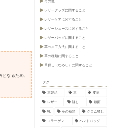
その他
レザーグッズに関すること
レザーケアに関すること
レザーシューズに関すること
レザーバッグに関すること
革の加工方法に関すること
革の種類に関すること
革鞣し（なめし）に関すること
害となるため、
タグ
革製品
革
皮革
レザー
鞣し
銀面
靴
革の種類
クロム鞣し
コラーゲン
ハンドバッグ