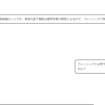
肪組織のことです。原皮の皮下脂肪は製革作業の障害となるので、フレッシングで
フレッシングとは何
すか？