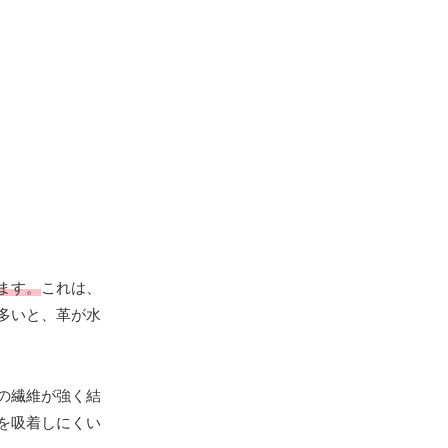
ます。
これは、
多いと、革が水
の繊維が強く結
を吸着しにくい