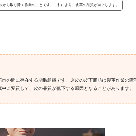
皮から取り除く作業のことです。これにより、皮革の品質が向上します。
筋肉の間に存在する脂肪組織です。原皮の皮下脂肪は製革作業の障
蔵中に変質して、皮の品質が低下する原因となることがあります。