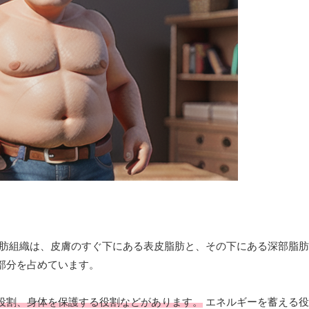
肪組織は、皮膚のすぐ下にある表皮脂肪と、その下にある深部脂肪
部分を占めています。
役割、身体を保護する役割などがあります。
エネルギーを蓄える役