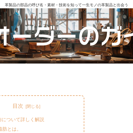
革製品の部品の呼び名・素材・技術を知って一生モノの革製品と出会う
目次
肪について詳しく解説
脂肪とは。