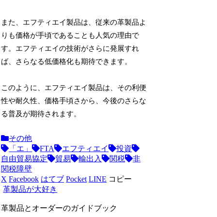
また、エフティエイ製品は、従来の革製品よ
りも価格が手頃であることも人気の理由で
す。エフティエイの技術がさらに発展すれ
ば、さらなる低価格化も期待できます。
このように、エフティエイ製品は、その利便
性や耐久性、価格手頃さから、今後のさらな
る普及が期待されます。
その他
「エ」
FTA
エフティエイ
投資
自由貿易協定
貿易
輸出入
関税
非
関税障壁
X
Facebook
はてブ
Pocket
LINE
コピー
革製品が大好き
革製品とオーダーのガイドブック