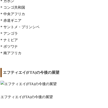
* ガボン
* コンゴ共和国
* 中央アフリカ
* 赤道ギニア
* サントメ・プリンシペ
* アンゴラ
* ナミビア
* ボツワナ
* 南アフリカ
エフティエイ(FTA)の今後の展望
エフティエイ(FTA)の今後の展望