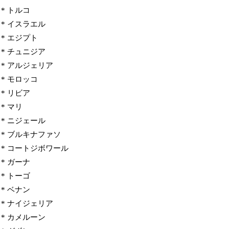
* トルコ
* イスラエル
* エジプト
* チュニジア
* アルジェリア
* モロッコ
* リビア
* マリ
* ニジェール
* ブルキナファソ
* コートジボワール
* ガーナ
* トーゴ
* ベナン
* ナイジェリア
* カメルーン