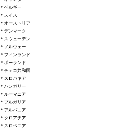
* ベルギー
* スイス
* オーストリア
* デンマーク
* スウェーデン
* ノルウェー
* フィンランド
* ポーランド
* チェコ共和国
* スロバキア
* ハンガリー
* ルーマニア
* ブルガリア
* アルバニア
* クロアチア
* スロベニア