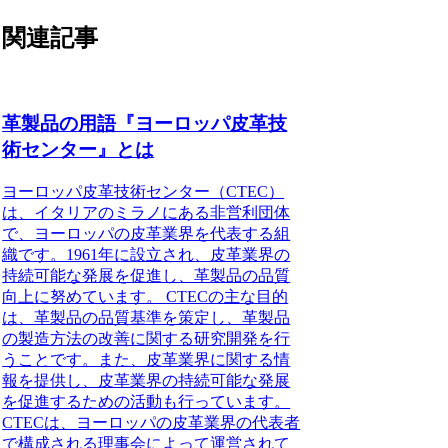
関連記事
革製品の用語『ヨーロッパ皮革技
術センター』とは
ヨーロッパ皮革技術センター（CTEC）
は、イタリアのミラノにある非営利団体
で、ヨーロッパの皮革業界を代表する組
織です。1961年に設立され、皮革業界の
持続可能な発展を促進し、革製品の品質
向上に努めています。 CTECの主な目的
は、革製品の品質基準を策定し、革製品
の製造方法の改善に関する研究開発を行
うことです。また、皮革業界に関する情
報を提供し、皮革業界の持続可能な発展
を促進するための活動も行っています。
CTECは、ヨーロッパの皮革業界の代表者
で構成される理事会によって運営されて