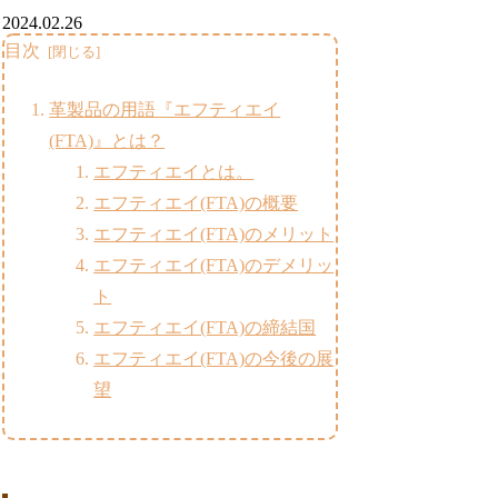
2024.02.26
目次
革製品の用語『エフティエイ
(FTA)』とは？
エフティエイとは。
エフティエイ(FTA)の概要
エフティエイ(FTA)のメリット
エフティエイ(FTA)のデメリッ
ト
エフティエイ(FTA)の締結国
エフティエイ(FTA)の今後の展
望