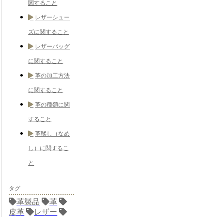
関すること
レザーシュー
ズに関すること
レザーバッグ
に関すること
革の加工方法
に関すること
革の種類に関
すること
革鞣し（なめ
し）に関するこ
と
タグ
革製品
革
皮革
レザー