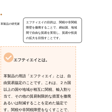
エフティエイの目的は、関税や非関税
革製品の研究家
障壁を撤廃することで、締結国、地域
間で自由な貿易を実現し、貿易や投資
の拡大を目指すことです。
エフティエイとは。
革製品の用語「エフティエイ」とは、自
由貿易協定のことです。これは、２カ国
以上の国や地域が相互に関税、輸入割り
当て、その他の貿易制限的な措置を撤廃
あるいは削減することを定めた協定で
す。関税や非関税障壁をなくすことで、