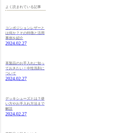
よく読まれている記事
コンポジションレザーと
は何か？その特徴と活用
事例を紹介
2024.02.27
革製品のお手入れに知っ
ておきたい！中性洗剤に
ついて
2024.02.27
デッキシューズとは？使
い方やお手入れ方法まで
解説
2024.02.27