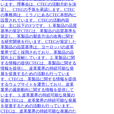
います。理事会は、CTECの活動方針を決
定し、CTECの予算を承認します。CTEC
の事務局は、ミラノにあるCTEC本部内に
設置されています。 CTECの活動内容
は、主に以下の3つです。 1. 革製品の品質
基準の策定CTECは、革製品の品質基準を
策定し、革製品の製造方法の改善に関す
る研究開発を行います。CTECが策定した
革製品の品質基準は、ヨーロッパの皮革
業界で広く採用されており、革製品の品
質向上に貢献しています。 2. 革製品に関
する情報の提供CTECは、革製品に関する
情報を提供し、皮革業界の持続可能な発
展を促進するための活動も行っていま
す。CTECは、革製品に関する情報を提供
するウェブサイトを運営しており、皮革
業界の最新動向に関する情報を提供して
います。 3. 皮革業界の持続可能な発展の
促進CTECは、皮革業界の持続可能な発展
を促進するための活動も行っています。
CTECは、皮革業界の持続可能な発展のた