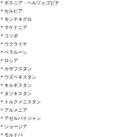
* ボスニア・ヘルツェゴビナ
* セルビア
* モンテネグロ
* マケドニア
* コソボ
* ウクライナ
* ベラルーシ
* ロシア
* カザフスタン
* ウズベキスタン
* キルギスタン
* タジキスタン
* トルクメニスタン
* アルメニア
* アゼルバイジャン
* ジョージア
* モルドバ