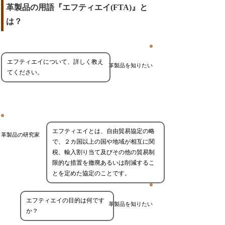
革製品の用語『エフティエイ(FTA)』と
は？
エフティエイについて、詳しく教え
革製品を知りたい
てください。
エフティエイとは、自由貿易協定の略
革製品の研究家
で、２カ国以上の国や地域が相互に関
税、輸入割り当て及びその他の貿易制
限的な措置を撤廃あるいは削減するこ
とを定めた協定のことです。
エフティエイの目的は何です
革製品を知りたい
か？