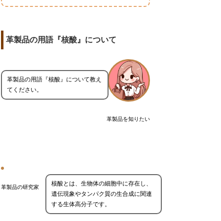
革製品の用語『核酸』について
革製品の用語『核酸』について教え
てください。
革製品を知りたい
核酸とは、生物体の細胞中に存在し、
革製品の研究家
遺伝現象やタンパク質の生合成に関連
する生体高分子です。