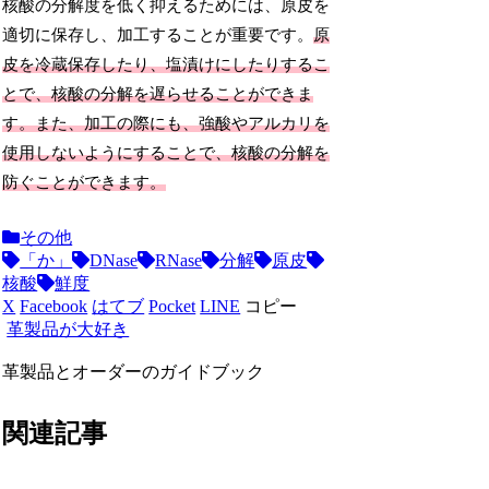
核酸の分解度を低く抑えるためには、原皮を
適切に保存し、加工することが重要です。
原
皮を冷蔵保存したり、塩漬けにしたりするこ
とで、核酸の分解を遅らせることができま
す。また、加工の際にも、強酸やアルカリを
使用しないようにすることで、核酸の分解を
防ぐことができます。
その他
「か」
DNase
RNase
分解
原皮
核酸
鮮度
X
Facebook
はてブ
Pocket
LINE
コピー
革製品が大好き
革製品とオーダーのガイドブック
関連記事