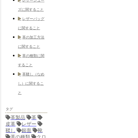
レザーシュー
ズに関すること
レザーバッグ
に関すること
革の加工方法
に関すること
革の種類に関
すること
革鞣し（なめ
し）に関するこ
と
タグ
革製品
革
皮革
レザー
鞣し
銀面
靴
革の種類
クロ