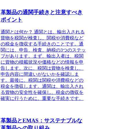
革製品の通関手続きと注意すべき
ポイント
通関とは何か？ 通関とは、輸出入される
貨物を税関が検査し、関税や消費税など
の税金を徴収する手続きのことです。通
関には、申告、検査、納税の3つのステッ
プがあります。まず、輸出入者は、税関
に貨物の積載状況や価格などの情報を申
告します。次に、税関は貨物を検査し、
申告内容に間違いがないかを確認しま
す。最後に、税関は関税や消費税などの
税金を徴収します。通関は、輸出入され
る貨物の安全性を確保し、税金の徴収を
確実に行うために、重要な手続きです。
革製品とEMAS：サステナブルな
革製品への取り組み