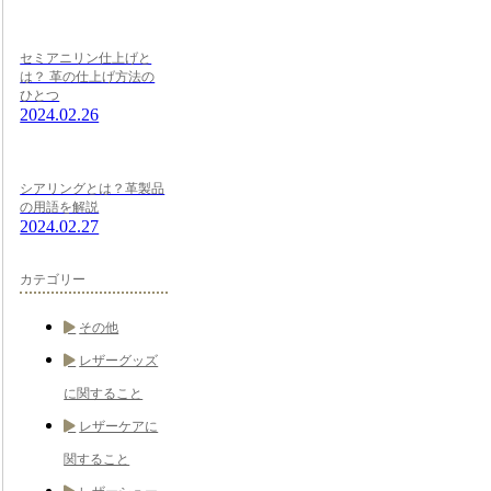
セミアニリン仕上げと
は？ 革の仕上げ方法の
ひとつ
2024.02.26
シアリングとは？革製品
の用語を解説
2024.02.27
カテゴリー
その他
レザーグッズ
に関すること
レザーケアに
関すること