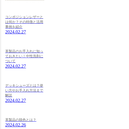
コンポジションレザーと
は何か？その特徴と活用
事例を紹介
2024.02.27
革製品のお手入れに知っ
ておきたい！中性洗剤に
ついて
2024.02.27
デッキシューズとは？使
い方やお手入れ方法まで
解説
2024.02.27
革製品の脱色とは？
2024.02.26