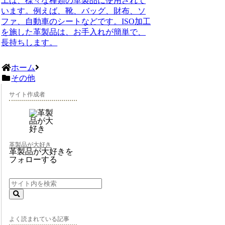
工は、様々な種類の革製品に使用されて
います。例えば、靴、バッグ、財布、ソ
ファ、自動車のシートなどです。ISO加工
を施した革製品は、お手入れが簡単で、
長持ちします。
ホーム
その他
サイト作成者
革製品が大好き
革製品が大好きを
フォローする
よく読まれている記事