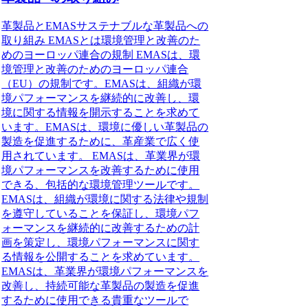
革製品とEMASサステナブルな革製品への
取り組み EMASとは環境管理と改善のた
めのヨーロッパ連合の規制 EMASは、環
境管理と改善のためのヨーロッパ連合
（EU）の規制です。EMASは、組織が環
境パフォーマンスを継続的に改善し、環
境に関する情報を開示することを求めて
います。EMASは、環境に優しい革製品の
製造を促進するために、革産業で広く使
用されています。 EMASは、革業界が環
境パフォーマンスを改善するために使用
できる、包括的な環境管理ツールです。
EMASは、組織が環境に関する法律や規制
を遵守していることを保証し、環境パフ
ォーマンスを継続的に改善するための計
画を策定し、環境パフォーマンスに関す
る情報を公開することを求めています。
EMASは、革業界が環境パフォーマンスを
改善し、持続可能な革製品の製造を促進
するために使用できる貴重なツールで