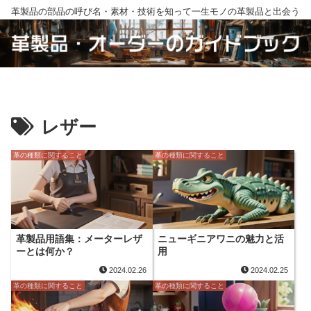
革製品の部品の呼び名・素材・技術を知って一生モノの革製品と出会う
レザー
革の種類に関すること
革の種類に関すること
革製品用語集：メーターレザ
ニューギニアワニの魅力と活
ーとは何か？
用
2024.02.26
2024.02.25
革の種類に関すること
革の種類に関すること