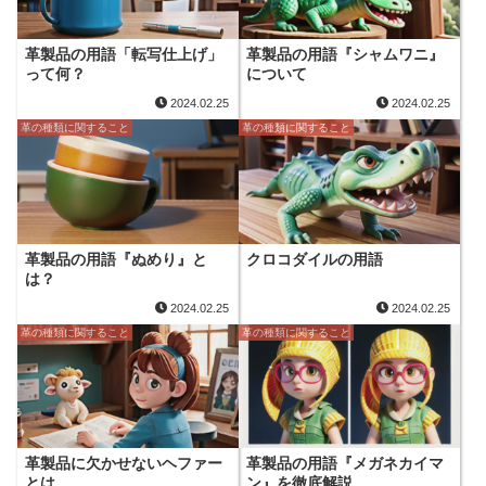
革製品の用語「転写仕上げ」
革製品の用語『シャムワニ』
って何？
について
2024.02.25
2024.02.25
革の種類に関すること
革の種類に関すること
革製品の用語『ぬめり』と
クロコダイルの用語
は？
2024.02.25
2024.02.25
革の種類に関すること
革の種類に関すること
革製品に欠かせないヘファー
革製品の用語『メガネカイマ
とは
ン』を徹底解説