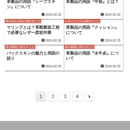
革製品の用語『シープスキ
革製品の用語『中底』とは？
ン』について
2024.02.25
2024.02.25
革の加工方法に関すること
レザーグッズに関すること
マリングとは？革靴製造工程
革製品の用語『クッション』
で必要なレザー柔软作業
について
2024.02.26
2024.02.25
革の種類に関すること
革の種類に関すること
バックスキンの魅力と用語の
革製品の用語『水牛皮』につ
誤り
いて
2024.02.26
2024.02.25
次
1
2
3
4
へ