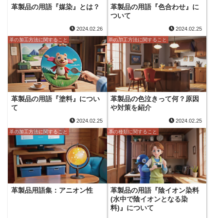
革製品の用語『媒染』とは？
革製品の用語『色合わせ』に
ついて
2024.02.26
2024.02.25
革の加工方法に関すること
革の加工方法に関すること
革製品の用語『塗料』につい
革製品の色泣きって何？原因
て
や対策を紹介
2024.02.25
2024.02.25
革の加工方法に関すること
革の種類に関すること
革製品用語集：アニオン性
革製品の用語『陰イオン染料
(水中で陰イオンとなる染
料)』について