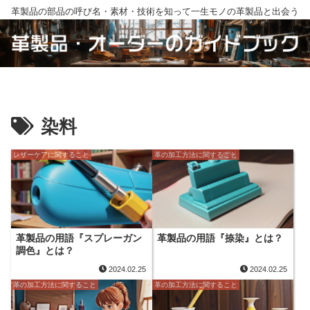
革製品の部品の呼び名・素材・技術を知って一生モノの革製品と出会う
染料
レザーケアに関すること
革の加工方法に関すること
革製品の用語『スプレーガン
革製品の用語『捺染』とは？
調色』とは？
2024.02.25
2024.02.25
革の加工方法に関すること
革の加工方法に関すること