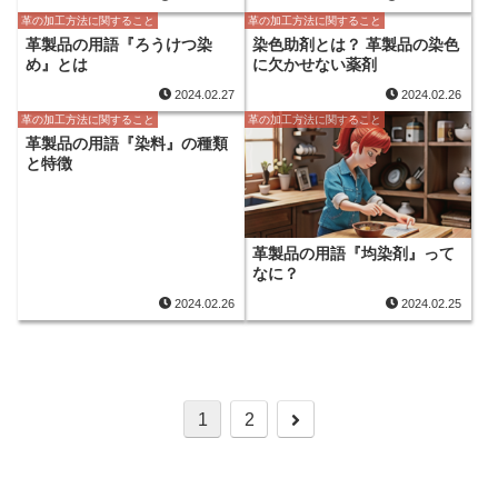
革の加工方法に関すること
革の加工方法に関すること
革製品の用語『ろうけつ染
染色助剤とは？ 革製品の染色
め』とは
に欠かせない薬剤
2024.02.27
2024.02.26
革の加工方法に関すること
革の加工方法に関すること
革製品の用語『染料』の種類
と特徴
革製品の用語『均染剤』って
なに？
2024.02.26
2024.02.25
次
1
2
へ