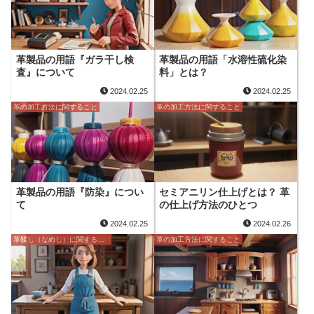
革製品の用語『ガラ干し検
革製品の用語「水溶性硫化染
査』について
料」とは？
2024.02.25
2024.02.25
革の加工方法に関すること
革の加工方法に関すること
革製品の用語『防染』につい
セミアニリン仕上げとは？ 革
て
の仕上げ方法のひとつ
2024.02.25
2024.02.26
革鞣し（なめし）に関すること
革の加工方法に関すること