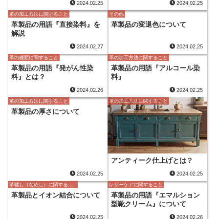
2024.02.25
2024.02.25
革の加工方法に関すること
その他
革製品の用語『直接染料』を
革製品の変退色について
解説
2024.02.27
2024.02.25
革の種類に関すること
革の加工方法に関すること
革製品の用語『発がん性染
革製品の用語『アルコール染
料』とは？
料』
2024.02.26
2024.02.25
革の加工方法に関すること
革の加工方法に関すること
革製品の厚さについて
アンティーク仕上げとは？
2024.02.25
2024.02.25
革鞣し（なめし）に関すること
レザーケアに関すること
革製品とイオン結合について
革製品の用語『エマルション
型靴クリーム』について
2024.02.25
2024.02.26