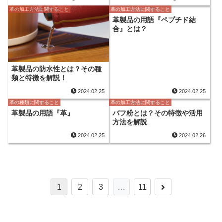
革の加工方法に関すること
革の加工方法に関すること
革製品の用語『ペプチド結
合』とは？
革製品の防水性とは？その種
類と特徴を解説！
2024.02.25
2024.02.25
革の種類に関すること
革の加工方法に関すること
革製品の用語『革』
バフ粉とは？その特徴や活用
方法を解説
2024.02.25
2024.02.26
次
1
2
3
…
11
へ