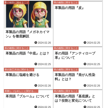
革の種類に関すること
革の種類に関すること
革製品の用語『皮』
革製品の用語『メガネカイマ
ン』を徹底解説
2024.02.26
2024.02.25
革の種類に関すること
革の種類に関すること
革製品の用語『中底』とは？
革の用語『アンティロープ
革』について
2024.02.25
2024.02.25
革の加工方法に関すること
革の種類に関すること
革製品に塩縮を避ける
革製品の用語『発がん性染
料』とは？
2024.02.26
2024.02.26
革鞣し（なめし）に関すること
革の種類に関すること
革用語『ブルーム』について
革製品の用語『基底膜』と
は？役割と変化について
2024.02.25
2024.02.25