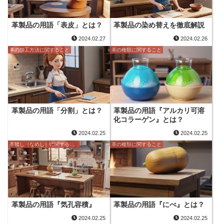
革製品の用語「表皮」とは？
革製品の染め替えを徹底解説
2024.02.27
2024.02.26
革の加工方法に関すること
革の種類に関すること
革製品の用語「分割」とは？
革製品の用語『アルカリ可溶
化コラーゲン』とは？
2024.02.25
2024.02.25
革鞣し（なめし）に関すること
革の種類に関すること
革製品の用語『気孔容積』
革製品の用語『にべ』とは？
2024.02.25
2024.02.25