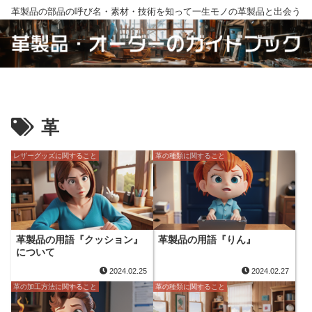
革製品の部品の呼び名・素材・技術を知って一生モノの革製品と出会う
革
レザーグッズに関すること
革の種類に関すること
革製品の用語『クッション』
革製品の用語『りん』
について
2024.02.25
2024.02.27
革の加工方法に関すること
革の種類に関すること