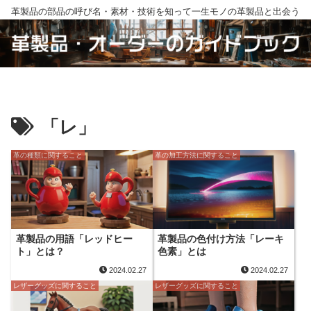
革製品の部品の呼び名・素材・技術を知って一生モノの革製品と出会う
「レ」
革の種類に関すること
革の加工方法に関すること
革製品の用語「レッドヒー
革製品の色付け方法「レーキ
ト」とは？
色素」とは
2024.02.27
2024.02.27
レザーグッズに関すること
レザーグッズに関すること