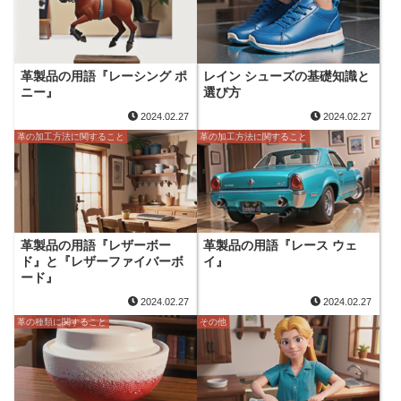
革製品の用語『レーシング ポ
レイン シューズの基礎知識と
ニー』
選び方
2024.02.27
2024.02.27
革の加工方法に関すること
革の加工方法に関すること
革製品の用語『レザーボー
革製品の用語『レース ウェ
ド』と『レザーファイバーボ
イ』
ード』
2024.02.27
2024.02.27
革の種類に関すること
その他