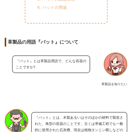
バットの用途
革製品の用語『バット』について
『バット』とは革製品用語で、どんな容器の
ことですか?
革製品を知りたい
『バット』とは、木製あるいはそのほかの材料で製造さ
れた、角型の容器のことです。古くは準備工程でも一般
的に使用された石灰槽、現在は植物タンニン鞣しなどの