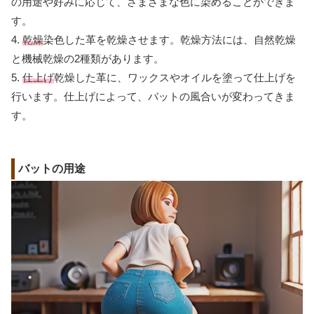
の用途や好みに応じて、さまざまな色に染めることができま
す。
4.
乾燥
染色した革を乾燥させます。乾燥方法には、自然乾燥
と機械乾燥の2種類があります。
5.
仕上げ
乾燥した革に、ワックスやオイルを塗って仕上げを
行います。仕上げによって、バットの風合いが変わってきま
す。
バットの用途