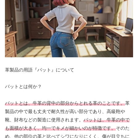
革製品の用語『バット』について
バットとは何か？
バットとは、牛革の背中の部分からとれる革のことです。
革
製品の中で最も丈夫で耐久性が高い部分であり、高級鞄や
靴、財布などの製造に使用されます。
バットは、牛革の中で
も面積が大きく、均一でキメが細かいのが特徴です。
そのた
め、他の部位の革と比べてシワになりにくく、傷が目立ちに