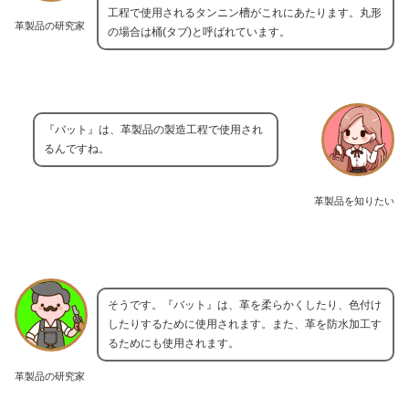
工程で使用されるタンニン槽がこれにあたります。丸形
革製品の研究家
の場合は桶(タブ)と呼ばれています。
『バット』は、革製品の製造工程で使用され
るんですね。
革製品を知りたい
そうです。『バット』は、革を柔らかくしたり、色付け
したりするために使用されます。また、革を防水加工す
るためにも使用されます。
革製品の研究家