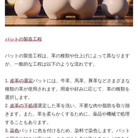
バットの製造工程
バットの製造工程は、革の種類や仕上げによって異なります
が、一般的な工程は以下のような流れです。
1.
皮革の選定
バットには、牛革、馬革、豚革などさまざまな
種類の革が使用されます。用途や好みに応じて、革の種類を
選択します。
2.
皮革の下処理
選定した革を洗い、不要な肉や脂肪を取り除
きます。また、革を柔らかくするために、薬品や機械で処理
することもあります。
3.
染色
バットに色を付けるため、染料で染色します。バット