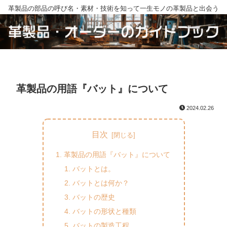
革製品の部品の呼び名・素材・技術を知って一生モノの革製品と出会う
革製品の用語『バット』について
2024.02.26
目次
革製品の用語『バット』について
バットとは。
バットとは何か？
バットの歴史
バットの形状と種類
バットの製造工程