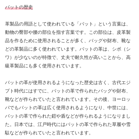
バットの歴史
革製品の用語として使われている「バット」という言葉は、
動物の臀部や腰の部位を指す言葉です。この部位は、皮革製
品を作るために使用されることが多く、バッグや財布、靴な
どの革製品に多く使われています。バットの革は、シボ（シ
ワ）が少ないのが特徴で、丈夫で耐久性が高いことから、高
級革製品にも多く使用されています。
バットの革が使用されるようになった歴史は古く、古代エジ
プト時代にはすでに、バットの革で作られたバッグや財布、
靴などが作られていたと言われています。その後、ヨーロッ
パでもバットの革は広く使用されるようになり、中世には、
バットの革で作られた鎧や盾などが作られるようになりまし
た。日本では、江戸時代にはバットの革で作られた草履や雪
駄などが作られていたと言われています。