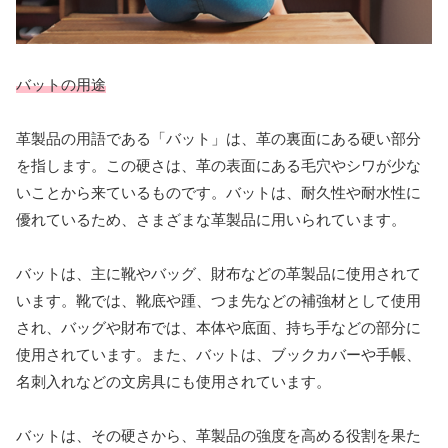
バットの用途
革製品の用語である「バット」は、革の裏面にある硬い部分
を指します。この硬さは、革の表面にある毛穴やシワが少な
いことから来ているものです。バットは、耐久性や耐水性に
優れているため、さまざまな革製品に用いられています。
バットは、主に靴やバッグ、財布などの革製品に使用されて
います。靴では、靴底や踵、つま先などの補強材として使用
され、バッグや財布では、本体や底面、持ち手などの部分に
使用されています。また、バットは、ブックカバーや手帳、
名刺入れなどの文房具にも使用されています。
バットは、その硬さから、革製品の強度を高める役割を果た