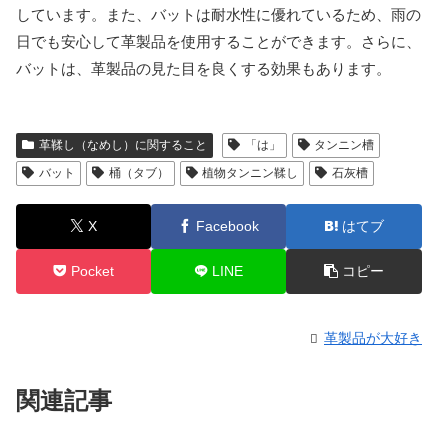
しています。また、バットは耐水性に優れているため、雨の
日でも安心して革製品を使用することができます。さらに、
バットは、革製品の見た目を良くする効果もあります。
革鞣し（なめし）に関すること
「は」
タンニン槽
バット
桶（タブ）
植物タンニン鞣し
石灰槽
X
Facebook
はてブ
Pocket
LINE
コピー
革製品が大好き
関連記事