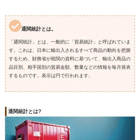
通関統計とは。
「通関統計」とは、一般的に「貿易統計」と呼ばれていま
す。これは、日本に輸出入されるすべて商品の動向を把握
するため、財務省が税関の資料に基づいて、輸出入商品の
品目別、相手国別の貿易金額、数量などの情報を毎月発表
するものです。表示は円で行われます。
通関統計とは?