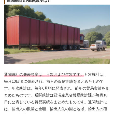
通関統計の発表頻度は?
通関統計の発表頻度は、月次および年次です。
月次統計は、
毎月10日頃に発表され、前月の貿易実績をまとめたもので
す。年次統計は、毎年6月頃に発表され、前年の貿易実績をま
とめたものです。通関統計は経済産業省貿易統計課が毎月10
日に公表している貿易実績をまとめたものです。通関統計に
は、輸出入の数量と金額、輸出入先の国と地域、輸出入の種