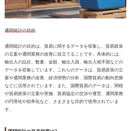
通関統計の目的
通関統計の目的は、貿易に関するデータを収集し、貿易政策
の立案や通関業務の改善に役立てることです。具体的には、
輸出入の品目、数量、金額、輸出入国、輸出入相手国などの
データを収集しています。これらのデータは、貿易政策の立
案や通関業務の改善、経済情勢の分析、国際貿易の動向把握
などに活用されています。また、国際貿易のデータは、関税
や貿易政策の立案や実施、貿易協定の交渉や運営、通関業務
の円滑化や効率化など、さまざまな目的で使用されていま
す。