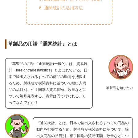
通関統計の活用方法
革製品の用語『通関統計』とは
『革製品の用語『通関統計(一般的には、貿易統
計（foreigntradestatistics）とよばれている。日
本で輸出入されるすべての商品の動向を把握す
るため、財務省が税関資料に基づいて輸出入商
革製品を知りたい
品の品目別、相手国別の貿易価額、数量などに
ついて毎月発表する。表示は円で行われる。)』
ってなんですか？
『通関統計』とは、日本で輸出入されるすべての商品の
動向を把握するため、財務省が税関資料に基づいて、輸
出入商品の品目別、相手国別の貿易価額、数量などにつ