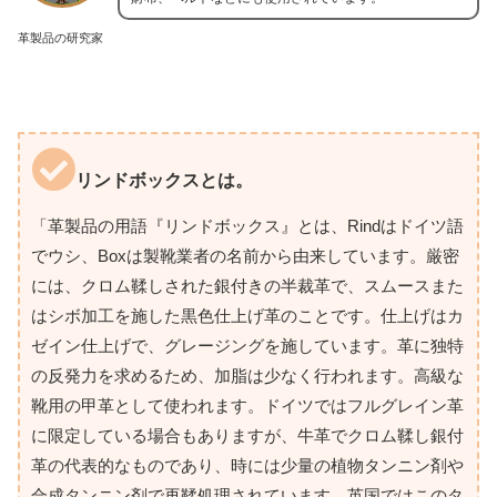
革製品の研究家
リンドボックスとは。
「革製品の用語『リンドボックス』とは、Rindはドイツ語
でウシ、Boxは製靴業者の名前から由来しています。厳密
には、クロム鞣しされた銀付きの半裁革で、スムースまた
はシボ加工を施した黒色仕上げ革のことです。仕上げはカ
ゼイン仕上げで、グレージングを施しています。革に独特
の反発力を求めるため、加脂は少なく行われます。高級な
靴用の甲革として使われます。ドイツではフルグレイン革
に限定している場合もありますが、牛革でクロム鞣し銀付
革の代表的なものであり、時には少量の植物タンニン剤や
合成タンニン剤で再鞣処理されています。英国ではこのタ