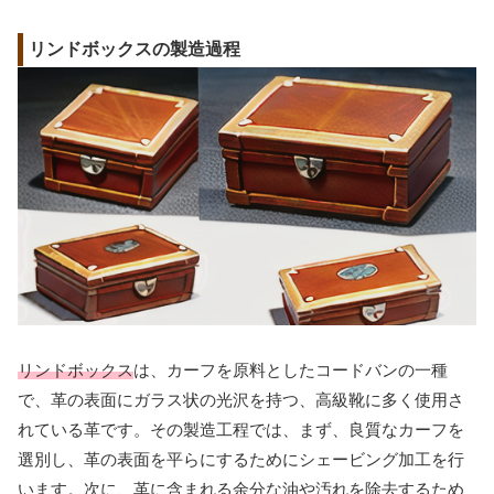
リンドボックスの製造過程
リンドボックス
は、カーフを原料としたコードバンの一種
で、革の表面にガラス状の光沢を持つ、高級靴に多く使用さ
れている革です。その製造工程では、まず、良質なカーフを
選別し、革の表面を平らにするためにシェービング加工を行
います。次に、革に含まれる余分な油や汚れを除去するため