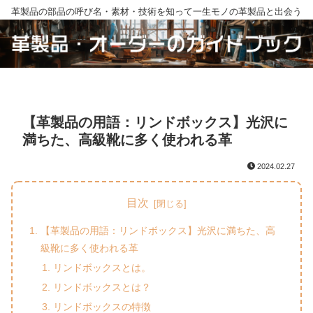
革製品の部品の呼び名・素材・技術を知って一生モノの革製品と出会う
【革製品の用語：リンドボックス】光沢に
満ちた、高級靴に多く使われる革
2024.02.27
目次
【革製品の用語：リンドボックス】光沢に満ちた、高
級靴に多く使われる革
リンドボックスとは。
リンドボックスとは？
リンドボックスの特徴