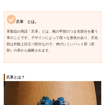
爪革 とは。
革製品の用語「爪革」とは、靴の甲部のつま先部分を覆う
革のことです。デザインによって様々な形状があり、爪先
部は外観上目立つ部分なので、伸びにくいバット部（尻
部）の革から裁断されます。
爪革とは？