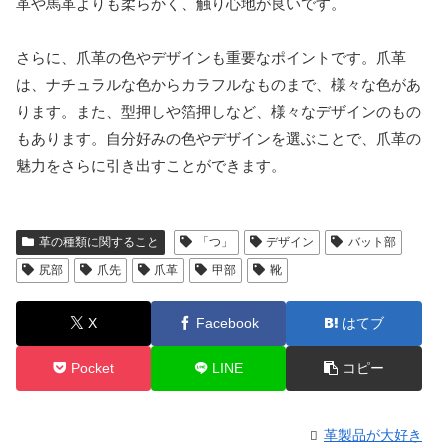
革や馬革よりも柔らかく、触り心地が良いです。
さらに、爪革の色やデザインも重要なポイントです。爪革
は、ナチュラルな色からカラフルなものまで、様々な色があ
ります。また、型押しや箔押しなど、様々なデザインのもの
もあります。自分好みの色やデザインを選ぶことで、爪革の
魅力をさらに引き出すことができます。
革の種類に関すること
「つ」
デザイン
バット部
尻部
爪先
爪革
甲部
靴
X
Facebook
はてブ
Pocket
LINE
コピー
革製品が大好き