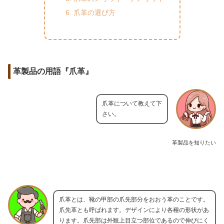
爪革の選び方
革製品の用語『爪革』
爪革について教えて下
さい。
革製品を知りたい
爪革とは、靴の甲部の爪先部分をおおう革のことです。
爪先革とも呼ばれます。デザインにより各種の形状があ
ります。爪先部は外観上目立つ部位であるので伸びにく