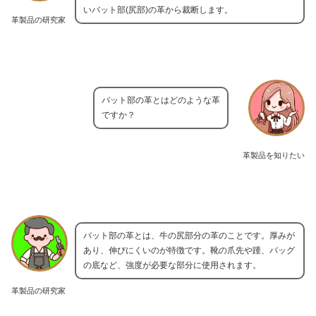
いバット部(尻部)の革から裁断します。
革製品の研究家
バット部の革とはどのような革
ですか？
革製品を知りたい
バット部の革とは、牛の尻部分の革のことです。厚みが
あり、伸びにくいのが特徴です。靴の爪先や踵、バッグ
の底など、強度が必要な部分に使用されます。
革製品の研究家