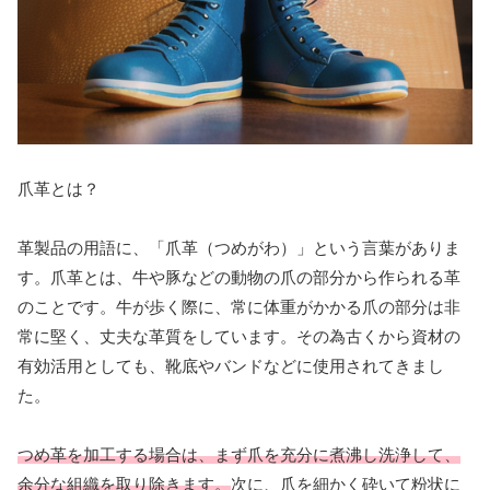
爪革とは？
革製品の用語に、「爪革（つめがわ）」という言葉がありま
す。爪革とは、牛や豚などの動物の爪の部分から作られる革
のことです。牛が歩く際に、常に体重がかかる爪の部分は非
常に堅く、丈夫な革質をしています。その為古くから資材の
有効活用としても、靴底やバンドなどに使用されてきまし
た。
つめ革を加工する場合は、まず爪を充分に煮沸し洗浄して、
余分な組織を取り除きます。
次に、爪を細かく砕いて粉状に