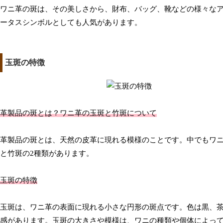
ワニ革の斑は、その美しさから、財布、バッグ、靴などの様々な
ータスシンボルとしても人気があります。
玉斑の特徴
革製品の斑とは？ワニ革の玉斑と竹斑について
革製品の斑とは、天然の皮革に現れる模様のことです。中でもワ
と竹斑の2種類があります。
玉斑の特徴
玉斑は、ワニ革の表面に現れる小さな円形の斑点です。色は黒、
感があります。玉斑の大きさや模様は、ワニの種類や個体によっ