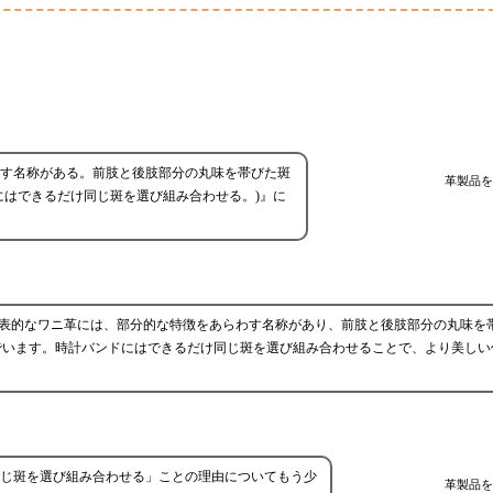
わす名称がある。前肢と後肢部分の丸味を帯びた斑
革製品を
にはできるだけ同じ斑を選び組み合わせる。)』に
代表的なワニ革には、部分的な特徴をあらわす名称があり、前肢と後肢部分の丸味を
でいます。時計バンドにはできるだけ同じ斑を選び組み合わせることで、より美しい
じ斑を選び組み合わせる」ことの理由についてもう少
革製品を