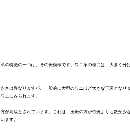
ニ革の特徴の一つは、その斑模様です。ワニ革の斑には、大きく分
。
大きさは異なりますが、一般的に大型のワニほど大きな玉斑となり
のワニにみられます。
の方が高級とされています。これは、玉斑の方が竹斑よりも数が少
ています。