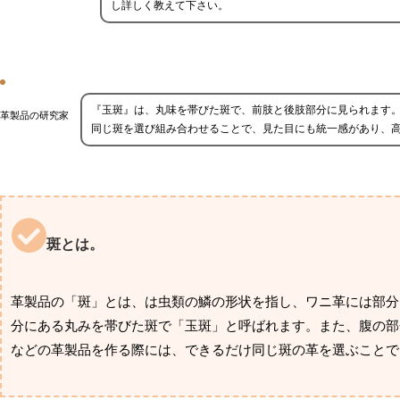
し詳しく教えて下さい。
『玉斑』は、丸味を帯びた斑で、前肢と後肢部分に見られます
革製品の研究家
同じ斑を選び組み合わせることで、見た目にも統一感があり、
斑とは。
革製品の「斑」とは、は虫類の鱗の形状を指し、ワニ革には部分
分にある丸みを帯びた斑で「玉斑」と呼ばれます。また、腹の部
などの革製品を作る際には、できるだけ同じ斑の革を選ぶことで