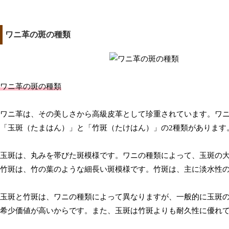
ワニ革の斑の種類
ワニ革の斑の種類
ワニ革は、その美しさから高級皮革として珍重されています。ワ
「玉斑（たまはん）」と「竹斑（たけはん）」の2種類があります
玉斑は、丸みを帯びた斑模様です。ワニの種類によって、玉斑の
竹斑は、竹の葉のような細長い斑模様です。竹斑は、主に淡水性
玉斑と竹斑は、ワニの種類によって異なりますが、一般的に玉斑
希少価値が高いからです。また、玉斑は竹斑よりも耐久性に優れ