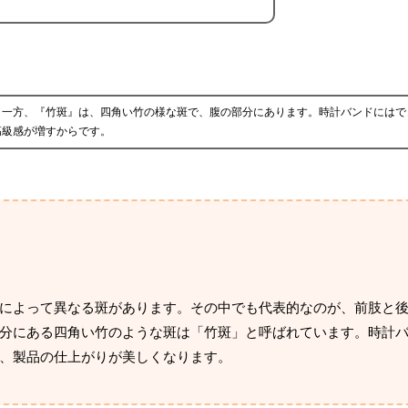
。一方、『竹斑』は、四角い竹の様な斑で、腹の部分にあります。時計バンドにはで
高級感が増すからです。
によって異なる斑があります。その中でも代表的なのが、前肢と
分にある四角い竹のような斑は「竹斑」と呼ばれています。時計
、製品の仕上がりが美しくなります。