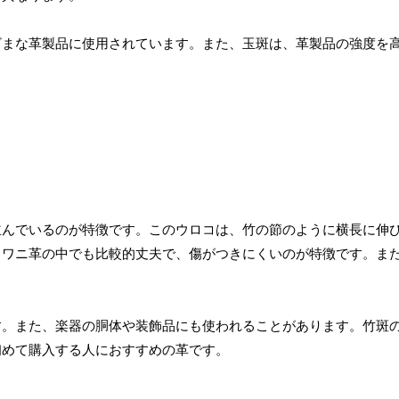
ざまな革製品に使用されています。また、玉斑は、革製品の強度を
並んでいるのが特徴です。このウロコは、竹の節のように横長に伸
、ワニ革の中でも比較的丈夫で、傷がつきにくいのが特徴です。ま
す。また、楽器の胴体や装飾品にも使われることがあります。竹斑
初めて購入する人におすすめの革です。