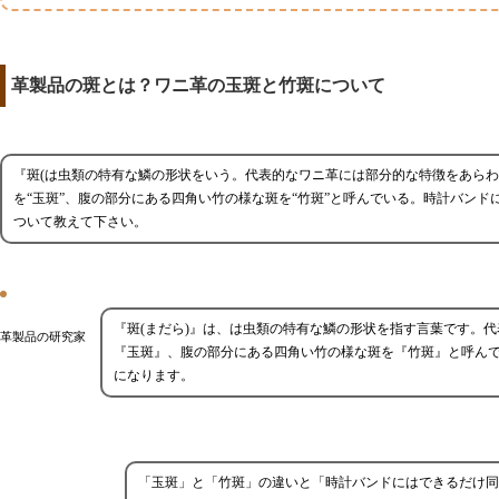
革製品の斑とは？ワニ革の玉斑と竹斑について
『斑(は虫類の特有な鱗の形状をいう。代表的なワニ革には部分的な特徴をあら
を“玉斑”、腹の部分にある四角い竹の様な斑を“竹斑”と呼んでいる。時計バンド
ついて教えて下さい。
『斑(まだら)』は、は虫類の特有な鱗の形状を指す言葉です。
革製品の研究家
『玉斑』、腹の部分にある四角い竹の様な斑を『竹斑』と呼ん
になります。
「玉斑」と「竹斑」の違いと「時計バンドにはできるだけ同