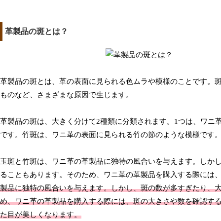
革製品の斑とは？
革製品の斑とは、革の表面に見られる色ムラや模様のことです。
ものなど、さまざまな原因で生じます。
革製品の斑は、大きく分けて2種類に分類されます。1つは、ワニ
です。竹斑は、ワニ革の表面に見られる竹の節のような模様です
玉斑と竹斑は、ワニ革の革製品に独特の風合いを与えます。しか
ることもあります。そのため、ワニ革の革製品を購入する際には
製品に独特の風合いを与えます。しかし、斑の数が多すぎたり、
め、ワニ革の革製品を購入する際には、斑の大きさや数を確認す
た目が美しくなります。