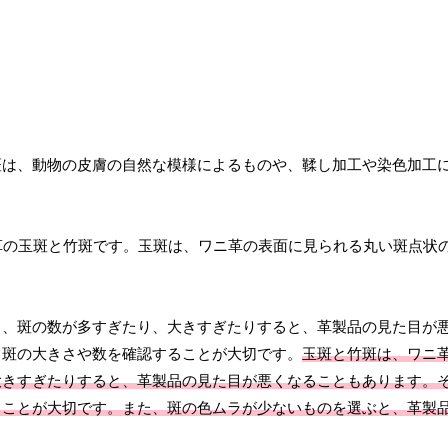
斑は、動物の皮膚の自然な模様によるものや、鞣し加工や染色加工
革の玉斑と竹斑です。玉斑は、ワニ革の表面に見られる丸い斑点状
。
し、斑の数が多すぎたり、大きすぎたりすると、革製品の見た目が
、斑の大きさや数を確認することが大切です。
玉斑と竹斑は、ワニ
大きすぎたりすると、革製品の見た目が悪くなることもあります。
ることが大切です。また、斑の色ムラが少ないものを選ぶと、革製