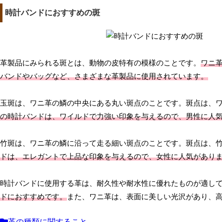
時計バンドにおすすめの斑
革製品にみられる斑とは、動物の皮特有の模様のことです。
ワニ
バンドやバッグなど、さまざまな革製品に使用されています。
玉斑は、ワニ革の鱗の中央にある丸い斑点のことです。斑点は、
の時計バンドは、ワイルドで力強い印象を与えるので、男性に人
竹斑は、ワニ革の鱗に沿って走る細い斑点のことです。斑点は、
ドは、エレガントで上品な印象を与えるので、女性に人気があり
時計バンドに使用する革は、耐久性や耐水性に優れたものが適し
ドにおすすめです。
また、ワニ革は、表面に美しい光沢があり、
革の種類に関すること