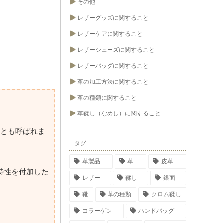
その他
レザーグッズに関すること
レザーケアに関すること
レザーシューズに関すること
レザーバッグに関すること
革の加工方法に関すること
革の種類に関すること
革鞣し（なめし）に関すること
しとも呼ばれま
タグ
革製品
革
皮革
特性を付加した
レザー
鞣し
銀面
靴
革の種類
クロム鞣し
コラーゲン
ハンドバッグ