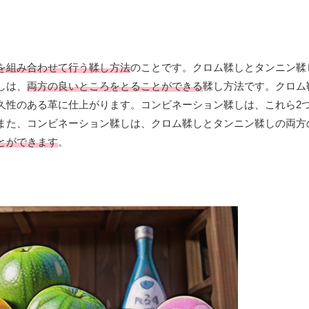
を組み合わせて行う鞣し方法
のことです。クロム鞣しとタンニン鞣
しは、
両方の良いところをとることができる
鞣し方法です。クロム
久性のある革に仕上がります。コンビネーション鞣しは、これら2
また、コンビネーション鞣しは、クロム鞣しとタンニン鞣しの両方
とができます
。