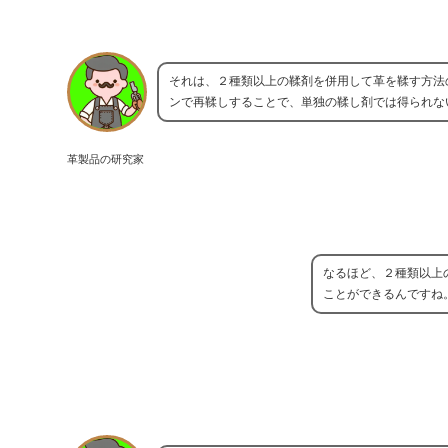
それは、２種類以上の鞣剤を併用して革を鞣す方法
ンで再鞣しすることで、単独の鞣し剤では得られな
革製品の研究家
なるほど、２種類以上
ことができるんですね