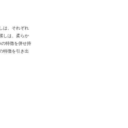
しは、それぞれ
鞣しは、柔らか
つの特徴を併せ持
の特徴を引き出