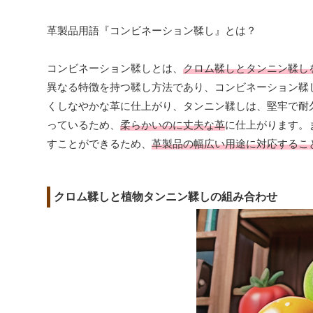
革製品用語『コンビネーション鞣し』とは？
コンビネーション鞣しとは、
クロム鞣しとタンニン鞣し
異なる特徴を持つ鞣し方法であり、コンビネーション鞣
くしなやかな革に仕上がり、タンニン鞣しは、堅牢で耐
っているため、
柔らかいのに丈夫な革
に仕上がります。
すことができるため、
革製品の幅広い用途に対応するこ
クロム鞣しと植物タンニン鞣しの組み合わせ