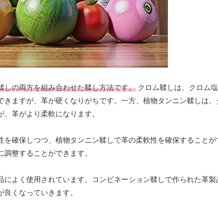
鞣しの両方を組み合わせた鞣し方法です。
クロム鞣しは、クロム塩
できますが、革が硬くなりがちです。一方、植物タンニン鞣しは、
が、革がより柔軟になります。
性を確保しつつ、植物タンニン鞣しで革の柔軟性を確保することが
に調整することができます。
品によく使用されています。コンビネーション鞣しで作られた革製
が良くなっていきます。