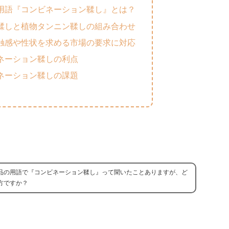
用語『コンビネーション鞣し』とは？
鞣しと植物タンニン鞣しの組み合わせ
触感や性状を求める市場の要求に対応
ネーション鞣しの利点
ネーション鞣しの課題
品の用語で『コンビネーション鞣し』って聞いたことありますが、ど
方ですか？