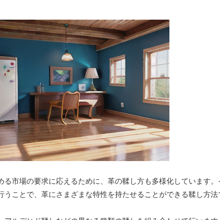
める市場の要求に応えるために、革の鞣し方も多様化しています。
行うことで、革にさまざまな特性を持たせることができる鞣し方法