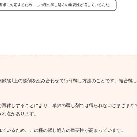
要求に対応するため、この種の鞣し処方の重要性が増しているんだ。
2種類以上の鞣剤を組み合わせて行う鞣し方法のことです。複合鞣
で再鞣しすることにより、単独の鞣し剤では得られないさまざまな
う利点があります。
れているため、この種の鞣し処方の重要性が高まっています。