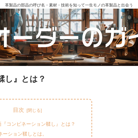
革製品の部品の呼び名・素材・技術を知って一生モノの革製品と出会う
鞣し』とは？
目次
語『コンビネーション鞣し』とは？
ネーション鞣しとは。