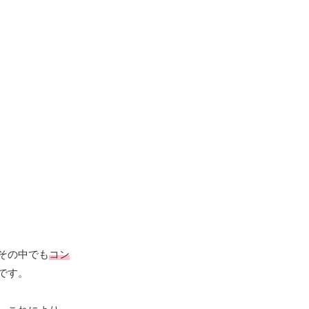
その中でも
コン
です。