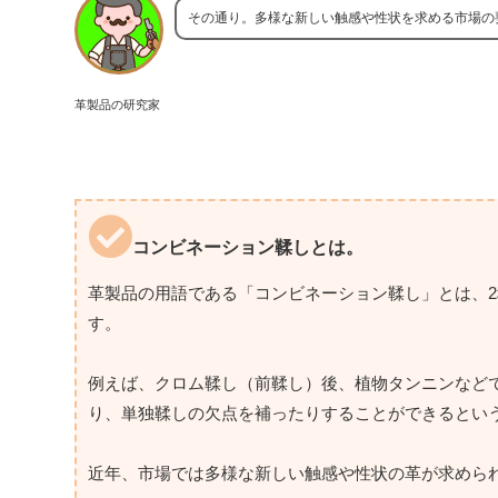
その通り。多様な新しい触感や性状を求める市場の
革製品の研究家
コンビネーション鞣しとは。
革製品の用語である「コンビネーション鞣し」とは、
す。
例えば、クロム鞣し（前鞣し）後、植物タンニンなど
り、単独鞣しの欠点を補ったりすることができるとい
近年、市場では多様な新しい触感や性状の革が求めら