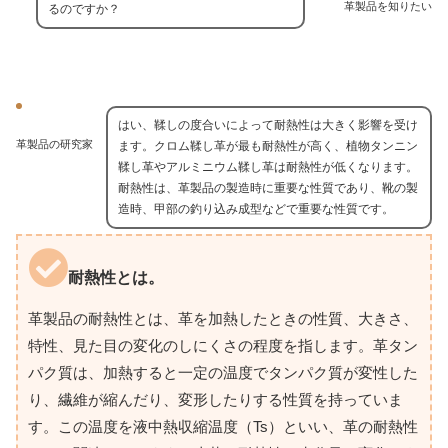
革製品を知りたい
るのですか？
はい、鞣しの度合いによって耐熱性は大きく影響を受け
革製品の研究家
ます。クロム鞣し革が最も耐熱性が高く、植物タンニン
鞣し革やアルミニウム鞣し革は耐熱性が低くなります。
耐熱性は、革製品の製造時に重要な性質であり、靴の製
造時、甲部の釣り込み成型などで重要な性質です。
耐熱性とは。
革製品の耐熱性とは、革を加熱したときの性質、大きさ、
特性、見た目の変化のしにくさの程度を指します。革タン
パク質は、加熱すると一定の温度でタンパク質が変性した
り、繊維が縮んだり、変形したりする性質を持っていま
す。この温度を液中熱収縮温度（Ts）といい、革の耐熱性