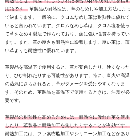
耐熱性とは、高温下にさらされた場合の材料の抵抗性を指す
用語です。
革製品の耐熱性は、革のなめしや加工方法によっ
て決まります。一般的に、クロムなめし革は耐熱性に優れて
いると言われています。クロムなめし革は、クロム塩を使っ
て革をなめす製法で作られており、熱に強い性質を持ってい
ます。また、革の厚さも耐熱性に影響します。厚い革は、薄
い革よりも耐熱性に優れています。
革製品を高温下で使用すると、革が変色したり、硬くなった
り、ひび割れたりする可能性があります。特に、直火や高温
の蒸気にさらされると、革がダメージを受けやすくなりま
す。そのため、革製品を高温下で使用するときは、注意が必
要です。
革製品の耐熱性を高めるためには、耐熱性に優れた革を使用
したり、革製品に耐熱加工を施したりすることが有効です。
耐熱加工には、フッ素樹脂加工やシリコーン加工などがあり