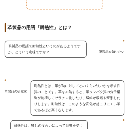
革製品の用語『耐熱性』とは？
革製品の用語で耐熱性というのがあるようです
革製品を知りたい
が、どういう意味ですか？
耐熱性とは、革が熱に対してどのくらい強いかを示す性
革製品の研究家
質のことです。革を加熱すると、革タンパク質の分子構
造が崩壊してゼラチン化したり、繊維が収縮や変形した
りします。耐熱性は、このような変化が起こりにくい革
であるほど高くなります。
耐熱性は、鞣しの度合いによって影響を受け