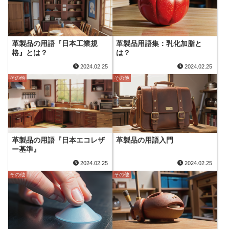
革製品の用語『日本工業規
革製品用語集：乳化加脂と
格』とは？
は？
2024.02.25
2024.02.25
その他
その他
革製品の用語『日本エコレザ
革製品の用語入門
ー基準』
2024.02.25
2024.02.25
その他
その他